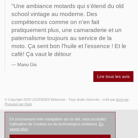
"Une ambiance motards qui s’étend du old
school vintage au moderne. Des
compétences comme on n’en fait
pratiquement plus, une camaraderie et un
paternalisme toujours au service de la
moto. Ça sent bon l’huile et l’essence ! Et le
café! Ça vaut le détour
Manu Gis
Lire tous les avis
© Copyright 2026
LEGENDES Motociste
- Tous droits réservés -
créé par
bro4.net
-
Propulsé par Kiubi
En poursuivant votre navigation sur ce site, vous acceptez
l'utilisation de Cookies ou de technologies similaires.
En
savoir plus
.