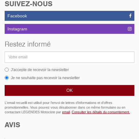
SUIVEZ-NOUS
Facebook
Instagram
Restez informé
Adresse
email
J'accepte de recevoir la newsletter
Je ne souhaite pas recevoir la newsletter
L'email recueilli est utilisé pour l'envoi de lettres d'informations et d'offres
promotionnelles. Vous pouvez vous désabonner dans ce même formulaire ou en
contactant LEGENDES Motociste par
email
.
Consulter les détails du consentement.
AVIS