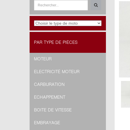
PAR TYPE DE PIÈCES
MOTEUR
ELECTRICITÉ MOTEUR
CARBURATION
ECHAPPEMENT
BOITE DE VITESSE
EMBRAYAGE