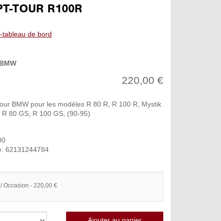
T-TOUR R100R
-tableau de bord
BMW
220,00 €
ur BMW pour les modèles R 80 R, R 100 R, Mystik
t R 80 GS, R 100 GS, (90-95)
00
e: 62131244784
 / Occasion - 220,00 €