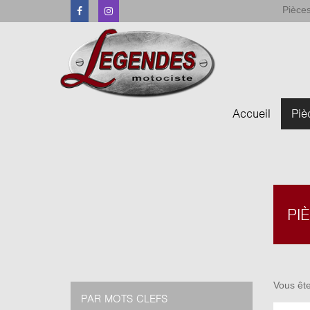
Pièces
Facebook
Instagram
Accueil
Piè
PI
Vous ête
PAR MOTS CLEFS