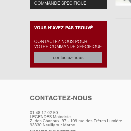
COMMANDE SPÉCIFIQUE
VOUS N'AVEZ PAS TROUVÉ
CONTACTEZ-NOUS POUR
VOTRE COMMANDE SPÉCIFIQUE
contactez-nous
CONTACTEZ-NOUS
01 48 17 02 50
LEGENDES Motociste
ZI des Chanoux, 97 - 109 rue des Frères Lumière
93330
Neuilly sur Marne