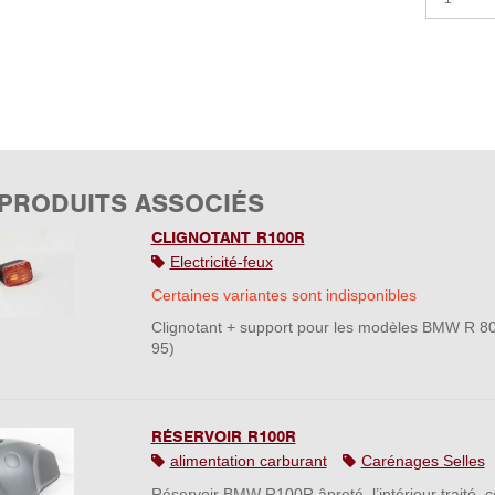
 PRODUITS ASSOCIÉS
CLIGNOTANT R100R
Electricité-feux
Certaines variantes sont indisponibles
Clignotant + support pour les modèles BMW R 80
95)
RÉSERVOIR R100R
alimentation carburant
Carénages Selles
Réservoir BMW R100R âpreté, l’intérieur traité, 