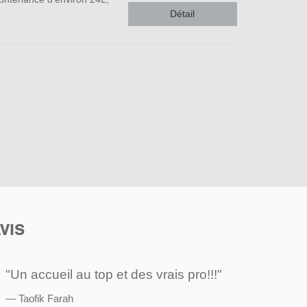
Détail
VIS
"Un accueil au top et des vrais pro!!!"
Taofik Farah