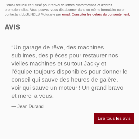
L'email recueilli est utilisé pour l'envoi de lettres d'informations et d'offres
promotionnelles. Vous pouvez vous désabonner dans ce même formulaire ou en
contactant LEGENDES Motociste par
email
.
Consulter les détails du consentement.
AVIS
“Un garage de rêve, des machines
sublimes, des pièces pour restaurer nos
vielles machines et surtout Jacky et
l'équipe toujours disponibles pour donner le
conseil qui sauve des heures de galère,
voir qui sauve un moteur ! Un grand bravo
et merci a vous,
Jean Durand
Lire tous les avis