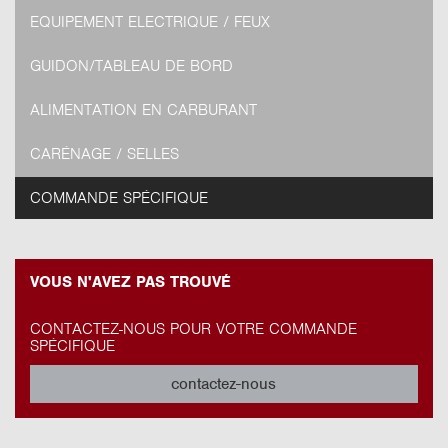
EQUIPEMENT ELECTRIQUE / FEUX
GUIDON/TABLEAU DE BORD
ALIMENTATION EN CARBURANT
CARÉNAGE / SELLES
COMMANDE SPÉCIFIQUE
VOUS N'AVEZ PAS TROUVÉ
CONTACTEZ-NOUS POUR VOTRE COMMANDE
SPÉCIFIQUE
contactez-nous