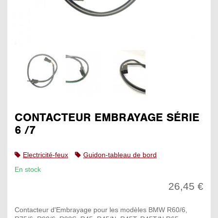
CONTACTEUR EMBRAYAGE SÉRIE
6 /7
Electricité-feux
Guidon-tableau de bord
En stock
26,45 €
Contacteur d'Embrayage pour les modèles BMW R60/6,