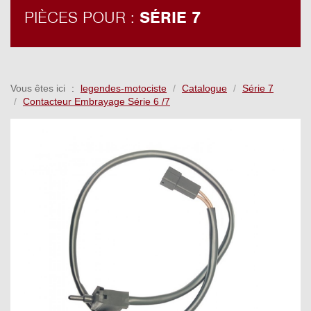
PIÈCES POUR :
SÉRIE 7
Vous êtes ici
legendes-motociste
Catalogue
Série 7
Contacteur Embrayage Série 6 /7