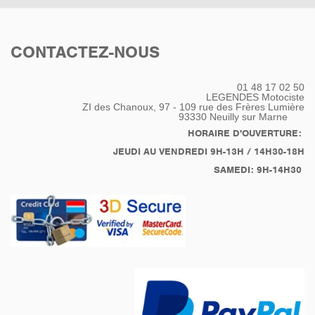
CONTACTEZ-NOUS
01 48 17 02 50
LEGENDES Motociste
ZI des Chanoux, 97 - 109 rue des Frères Lumière
93330
Neuilly sur Marne
HORAIRE D'OUVERTURE:
JEUDI AU VENDREDI 9H-13H / 14H30-18H
SAMEDI: 9H-14H30