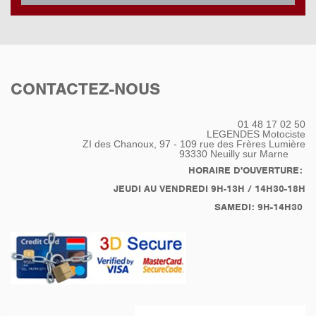
CONTACTEZ-NOUS
01 48 17 02 50
LEGENDES Motociste
ZI des Chanoux, 97 - 109 rue des Frères Lumière
93330
Neuilly sur Marne
HORAIRE D'OUVERTURE:
JEUDI AU VENDREDI 9H-13H / 14H30-18H
SAMEDI: 9H-14H30