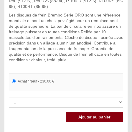
R80 (91-95), R80 GS (88-94), R 100 R (91-95), R100RS (85-
95), R100RT (85-95)
Les disques de frein Brembo Serie ORO sont une référence
mondiale et sont un choix privilégié pour un remplacement
de qualité supérieure. La bande circulaire en inox assure un
freinage puissant en toutes conditions.Reliée par 10
masselottes d'entrainements, Cloche de disque : usinée avec
précision dans un alliage aluminium anodisé. Contribue à
l'augmentation de la puissance de freinage. Garantie de
qualité et de performance. Disque de frein efficace en toutes
conditions : chaleur, froid, pluie...
Achat / Neuf - 230,00 €