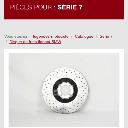
PIÈCES POUR :
SÉRIE 7
Vous êtes ici
legendes-motociste
Catalogue
Série 7
Disque de frein flottant BMW