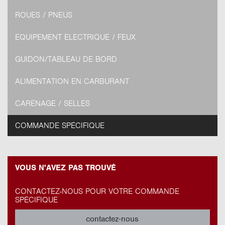
ROUES / PNEUS
EQUIPEMENT ELECTRIQUE / FEUX
GUIDON/TABLEAU DE BORD
ALIMENTATION EN CARBURANT
CARÉNAGE / SELLES
COMMANDE SPÉCIFIQUE
VOUS N'AVEZ PAS TROUVÉ
CONTACTEZ-NOUS POUR VOTRE COMMANDE
SPÉCIFIQUE
contactez-nous