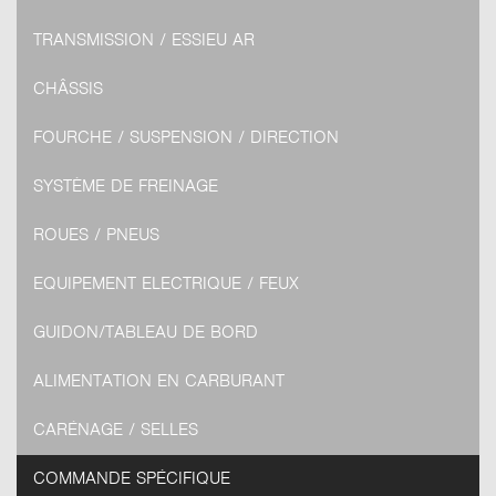
TRANSMISSION / ESSIEU AR
CHÂSSIS
FOURCHE / SUSPENSION / DIRECTION
SYSTÈME DE FREINAGE
ROUES / PNEUS
EQUIPEMENT ELECTRIQUE / FEUX
GUIDON/TABLEAU DE BORD
ALIMENTATION EN CARBURANT
CARÉNAGE / SELLES
COMMANDE SPÉCIFIQUE