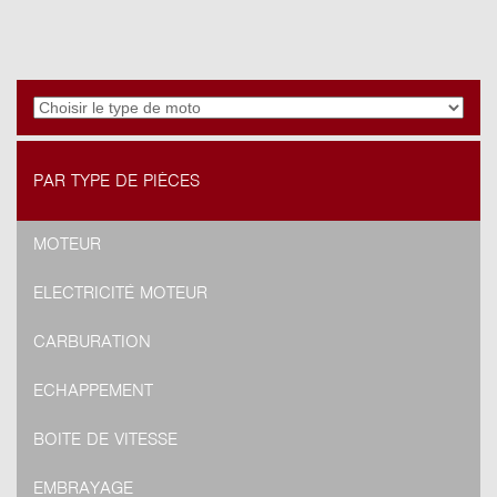
PAR TYPE DE PIÈCES
MOTEUR
ELECTRICITÉ MOTEUR
CARBURATION
ECHAPPEMENT
BOITE DE VITESSE
EMBRAYAGE