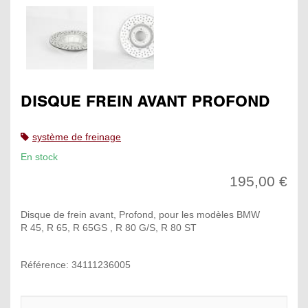
DISQUE FREIN AVANT PROFOND
système de freinage
En stock
195,00 €
Disque de frein avant, Profond, pour les modèles BMW
R 45, R 65, R 65GS , R 80 G/S, R 80 ST
Référence: 34111236005