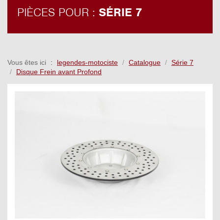
PIÈCES POUR :
SÉRIE 7
Vous êtes ici
legendes-motociste
Catalogue
Série 7
Disque Frein avant Profond