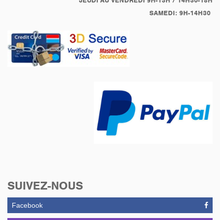
JEUDI AU VENDREDI 9H-13H / 14H30-18H
SAMEDI: 9H-14H30
SUIVEZ-NOUS
Facebook