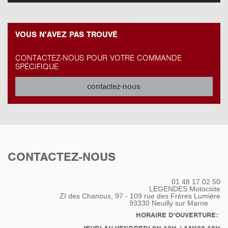
VOUS N'AVEZ PAS TROUVÉ
CONTACTEZ-NOUS POUR VOTRE COMMANDE
SPÉCIFIQUE
contactez-nous
CONTACTEZ-NOUS
01 48 17 02 50
LEGENDES Motociste
ZI des Chanoux, 97 - 109 rue des Frères Lumière
93330
Neuilly sur Marne
HORAIRE D'OUVERTURE: