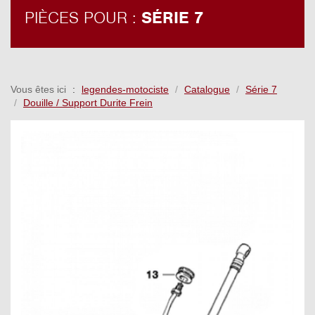
PIÈCES POUR :
SÉRIE 7
Vous êtes ici
legendes-motociste
Catalogue
Série 7
Douille / Support Durite Frein