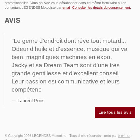
promotionnelles. Vous pouvez vous désabonner dans ce même formulaire ou en
contactant LEGENDES Motociste par
email
.
Consulter les détails du consentement.
AVIS
"Le genre d'endroit dont rêve tout motard...
Odeur d'huile et d'essence, musique qui va
bien, magnifiques machines en expo.
Jacky et sa Dream Team sont d'une très
grande gentillesse et d'excellent conseil.
Leur passion est communicative et leurs
compétenc
Laurent Pons
Lire tous les avis
© Copyright 2026
LEGENDES Motociste
- Tous droits réservés -
créé par
bro4.net
-