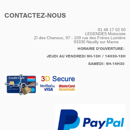
CONTACTEZ-NOUS
01 48 17 02 50
LEGENDES Motociste
ZI des Chanoux, 97 - 109 rue des Frères Lumière
93330
Neuilly sur Marne
HORAIRE D'OUVERTURE:
JEUDI AU VENDREDI 9H-13H / 14H30-18H
SAMEDI: 9H-14H30