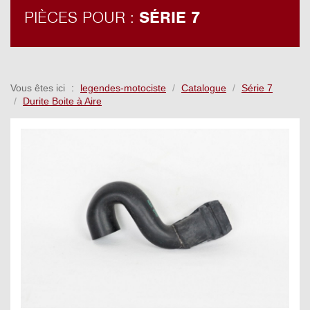
PIÈCES POUR :
SÉRIE 7
Vous êtes ici
legendes-motociste
Catalogue
Série 7
Durite Boite à Aire