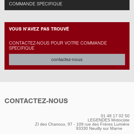
COMMANDE SPÉCIFIQUE
VOUS N'AVEZ PAS TROUVÉ
CONTACTEZ-NOUS POUR VOTRE COMMANDE
SPÉCIFIQUE
contactez-nous
CONTACTEZ-NOUS
01 48 17 02 50
LEGENDES Motociste
ZI des Chanoux, 97 - 109 rue des Frères Lumière
93330
Neuilly sur Marne