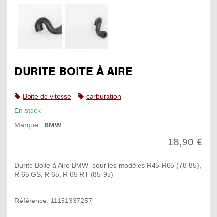
DURITE BOITE À AIRE
Boite de vitesse
carburation
En stock
Marque :
BMW
18,90 €
Durite Boite à Aire BMW pour les modèles R45-R65 (78-85),
R 65 GS, R 65, R 65 RT (85-95)
Référence: 11151337257