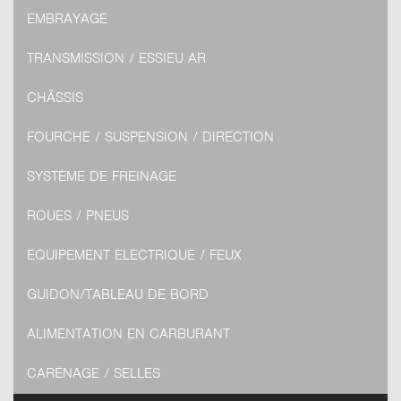
EMBRAYAGE
TRANSMISSION / ESSIEU AR
CHÂSSIS
FOURCHE / SUSPENSION / DIRECTION
SYSTÈME DE FREINAGE
ROUES / PNEUS
EQUIPEMENT ELECTRIQUE / FEUX
GUIDON/TABLEAU DE BORD
ALIMENTATION EN CARBURANT
CARÉNAGE / SELLES