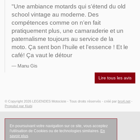
"Une ambiance motards qui s’étend du old
school vintage au moderne. Des
compétences comme on n’en fait
pratiquement plus, une camaraderie et un
paternalisme toujours au service de la
moto. Ça sent bon l’huile et l’essence ! Et le
café! Ça vaut le détour
Manu Gis
Lire tous les avis
© Copyright 2026
LEGENDES Motociste
- Tous droits réservés -
créé par
bro4.net
-
Propulsé par Kiubi
En poursuivant votre navigation sur ce site, vous acceptez
l'utilisation de Cookies ou de technologies similaires.
En
savoir plus
.