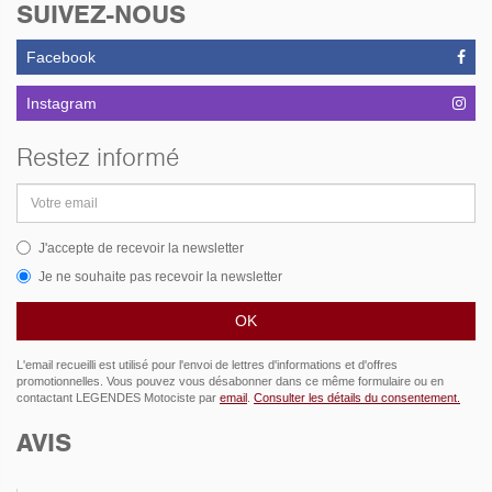
SUIVEZ-NOUS
Facebook
Instagram
Restez informé
Adresse
email
J'accepte de recevoir la newsletter
Je ne souhaite pas recevoir la newsletter
L'email recueilli est utilisé pour l'envoi de lettres d'informations et d'offres
promotionnelles. Vous pouvez vous désabonner dans ce même formulaire ou en
contactant LEGENDES Motociste par
email
.
Consulter les détails du consentement.
AVIS