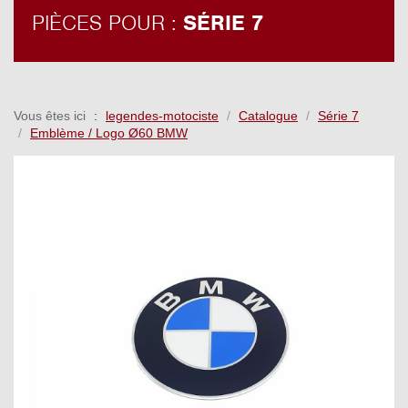
PIÈCES POUR :
SÉRIE 7
Vous êtes ici
legendes-motociste
Catalogue
Série 7
Emblème / Logo Ø60 BMW