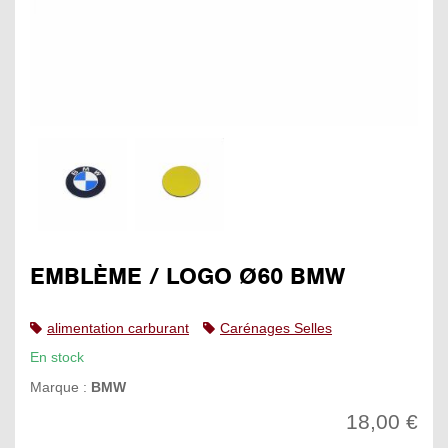
EMBLÈME / LOGO Ø60 BMW
alimentation carburant
Carénages Selles
En stock
Marque :
BMW
18,00 €