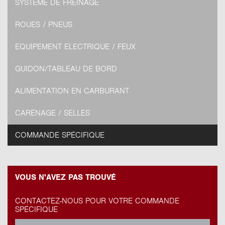
SYSTÈME DE FREINAGE
ROUES / PNEUS
EQUIPEMENT ELECTRIQUE / FEUX
GUIDON/TABLEAU DE BORD
ALIMENTATION EN CARBURANT
CARÉNAGE / SELLES
COMMANDE SPÉCIFIQUE
VOUS N'AVEZ PAS TROUVÉ
CONTACTEZ-NOUS POUR VOTRE COMMANDE
SPÉCIFIQUE