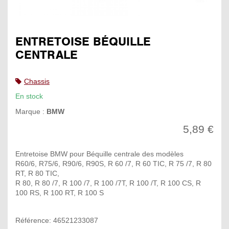
ENTRETOISE BÉQUILLE
CENTRALE
Chassis
En stock
Marque :
BMW
5,89 €
Entretoise BMW pour Béquille centrale des modèles
R60/6, R75/6, R90/6, R90S, R 60 /7, R 60 TIC, R 75 /7, R 80
RT, R 80 TIC,
R 80, R 80 /7, R 100 /7, R 100 /7T, R 100 /T, R 100 CS, R
100 RS, R 100 RT, R 100 S
Référence: 46521233087