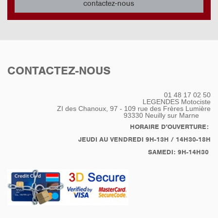
contactez-nous
CONTACTEZ-NOUS
01 48 17 02 50
LEGENDES Motociste
ZI des Chanoux, 97 - 109 rue des Frères Lumière
93330
Neuilly sur Marne
HORAIRE D'OUVERTURE:
JEUDI AU VENDREDI 9H-13H / 14H30-18H
SAMEDI: 9H-14H30