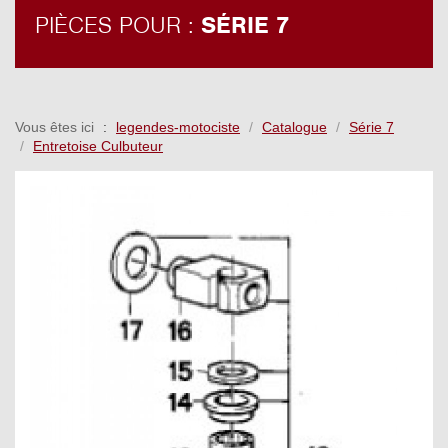
PIÈCES POUR :
SÉRIE 7
Vous êtes ici
legendes-motociste
Catalogue
Série 7
Entretoise Culbuteur