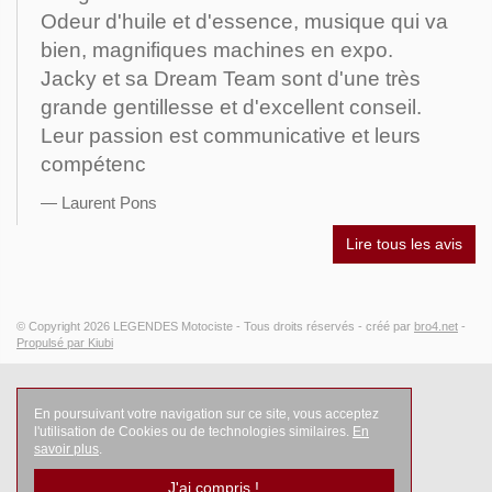
Odeur d'huile et d'essence, musique qui va
bien, magnifiques machines en expo.
Jacky et sa Dream Team sont d'une très
grande gentillesse et d'excellent conseil.
Leur passion est communicative et leurs
compétenc
Laurent Pons
Lire tous les avis
© Copyright 2026
LEGENDES Motociste
- Tous droits réservés -
créé par
bro4.net
-
Propulsé par Kiubi
En poursuivant votre navigation sur ce site, vous acceptez
l'utilisation de Cookies ou de technologies similaires.
En
savoir plus
.
J'ai compris !