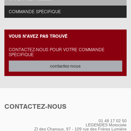
COMMANDE SPÉCIFIQUE
VOUS N'AVEZ PAS TROUVÉ
CONTACTEZ-NOUS POUR VOTRE COMMANDE
SPÉCIFIQUE
contactez-nous
CONTACTEZ-NOUS
01 48 17 02 50
LEGENDES Motociste
ZI des Chanoux, 97 - 109 rue des Frères Lumière