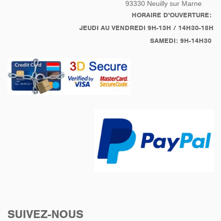
93330
Neuilly sur Marne
HORAIRE D'OUVERTURE:
JEUDI AU VENDREDI 9H-13H / 14H30-18H
SAMEDI: 9H-14H30
SUIVEZ-NOUS