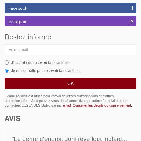
Facebook
Instagram
Restez informé
Adresse
email
J'accepte de recevoir la newsletter
Je ne souhaite pas recevoir la newsletter
L'email recueilli est utilisé pour l'envoi de lettres d'informations et d'offres
promotionnelles. Vous pouvez vous désabonner dans ce même formulaire ou en
contactant LEGENDES Motociste par
email
.
Consulter les détails du consentement.
AVIS
"Le genre d'endroit dont rêve tout motard...