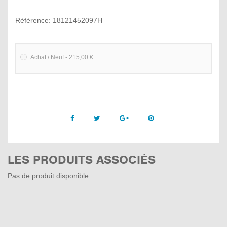
Référence: 18121452097H
Achat / Neuf - 215,00 €
Facebook
Twitter
Google +
Pinterest
LES PRODUITS ASSOCIÉS
Pas de produit disponible.