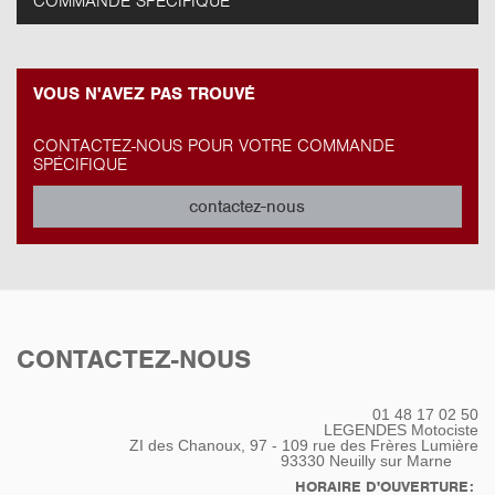
COMMANDE SPÉCIFIQUE
VOUS N'AVEZ PAS TROUVÉ
CONTACTEZ-NOUS POUR VOTRE COMMANDE
SPÉCIFIQUE
contactez-nous
CONTACTEZ-NOUS
01 48 17 02 50
LEGENDES Motociste
ZI des Chanoux, 97 - 109 rue des Frères Lumière
93330
Neuilly sur Marne
HORAIRE D'OUVERTURE: