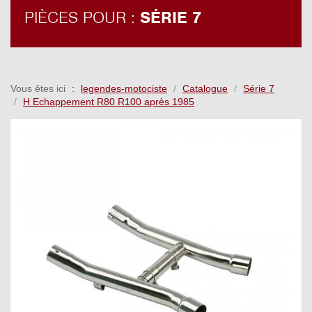
PIÈCES POUR :
SÉRIE 7
Vous êtes ici
legendes-motociste
Catalogue
Série 7
H Echappement R80 R100 après 1985