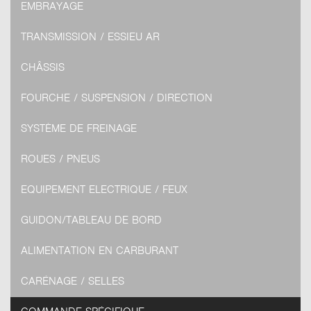
EMBRAYAGE
TRANSMISSION / ESSIEU AR
CHÂSSIS
FOURCHE / SUSPENSION / DIRECTION
SYSTÈME DE FREINAGE
ROUES / PNEUS
EQUIPEMENT ELECTRIQUE / FEUX
GUIDON/TABLEAU DE BORD
ALIMENTATION EN CARBURANT
CARÉNAGE / SELLES