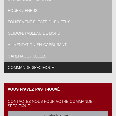
ROUES / PNEUS
EQUIPEMENT ELECTRIQUE / FEUX
GUIDON/TABLEAU DE BORD
ALIMENTATION EN CARBURANT
CARÉNAGE / SELLES
COMMANDE SPÉCIFIQUE
VOUS N'AVEZ PAS TROUVÉ
CONTACTEZ-NOUS POUR VOTRE COMMANDE
SPÉCIFIQUE
contactez-nous