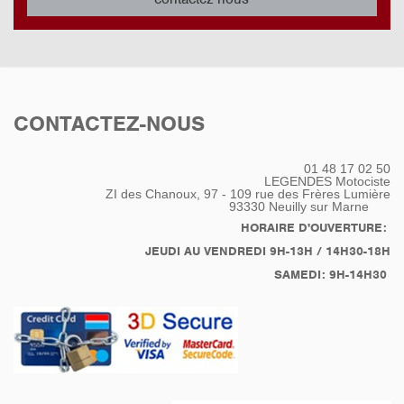
CONTACTEZ-NOUS
01 48 17 02 50
LEGENDES Motociste
ZI des Chanoux, 97 - 109 rue des Frères Lumière
93330
Neuilly sur Marne
HORAIRE D'OUVERTURE:
JEUDI AU VENDREDI 9H-13H / 14H30-18H
SAMEDI: 9H-14H30