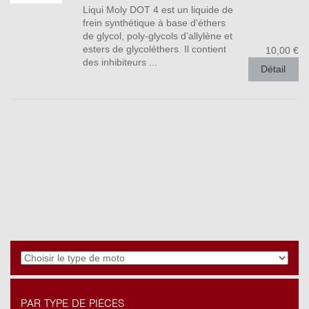
Liqui Moly DOT 4 est un liquide de
frein synthétique à base d'éthers
de glycol, poly-glycols d’allylène et
esters de glycoléthers. Il contient
10,00 €
des inhibiteurs ...
Détail
PAR TYPE DE PIÈCES