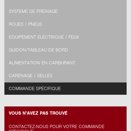
SYSTÈME DE FREINAGE
ROUES / PNEUS
EQUIPEMENT ELECTRIQUE / FEUX
GUIDON/TABLEAU DE BORD
ALIMENTATION EN CARBURANT
CARÉNAGE / SELLES
COMMANDE SPÉCIFIQUE
VOUS N'AVEZ PAS TROUVÉ
CONTACTEZ-NOUS POUR VOTRE COMMANDE