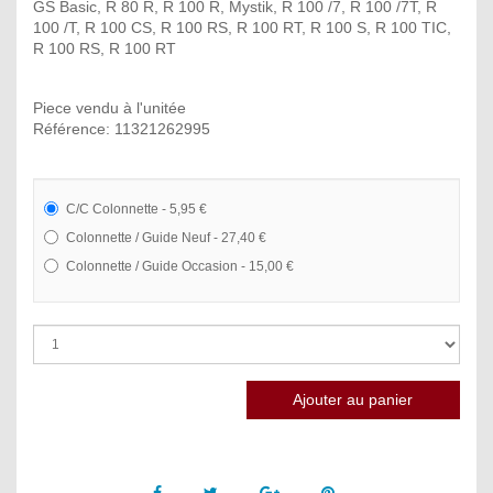
GS Basic, R 80 R, R 100 R, Mystik, R 100 /7, R 100 /7T, R
100 /T, R 100 CS, R 100 RS, R 100 RT, R 100 S, R 100 TIC,
R 100 RS, R 100 RT
Piece vendu à l'unitée
Référence: 11321262995
C/C Colonnette - 5,95 €
Colonnette / Guide Neuf - 27,40 €
Colonnette / Guide Occasion - 15,00 €
Facebook
Twitter
Google +
Pinterest