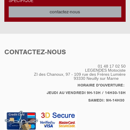
SPÉCIFIQUE
contactez-nous
CONTACTEZ-NOUS
01 48 17 02 50
LEGENDES Motociste
ZI des Chanoux, 97 - 109 rue des Frères Lumière
93330
Neuilly sur Marne
HORAIRE D'OUVERTURE:
JEUDI AU VENDREDI 9H-13H / 14H30-18H
SAMEDI: 9H-14H30