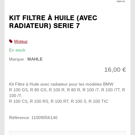
KIT FILTRE À HUILE (AVEC
RADIATEUR) SERIE 7
Moteur
En stock
Marque :
MAHLE
16,00 €
Kit Filtre à Huile avec radiateur pour les modèles BMW
R 100 GS, R 80 GS, R 100 R, R 80 R, R 100 /7, R 100 /7T, R
100 /T,
R 100 CS, R 100 RS, R 100 RT, R 100 S, R 100 TIC
Référence: 11009056146