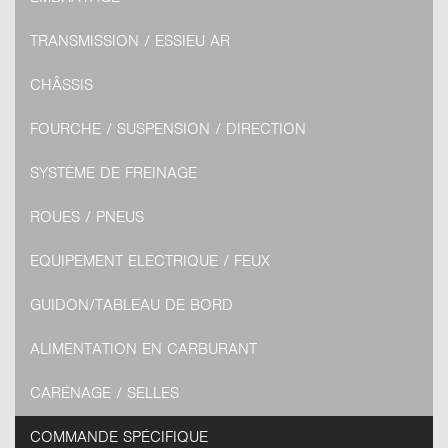
TRANSMISSION / ESSIEU AR
CHÂSSIS
FOURCHE / SUSPENSION / DIRECTION
SYSTÈME DE FREINAGE
ROUES / PNEUS
EQUIPEMENT ELECTRIQUE / FEUX
GUIDON/TABLEAU DE BORD
ALIMENTATION EN CARBURANT
CARÉNAGE / SELLES
COMMANDE SPÉCIFIQUE