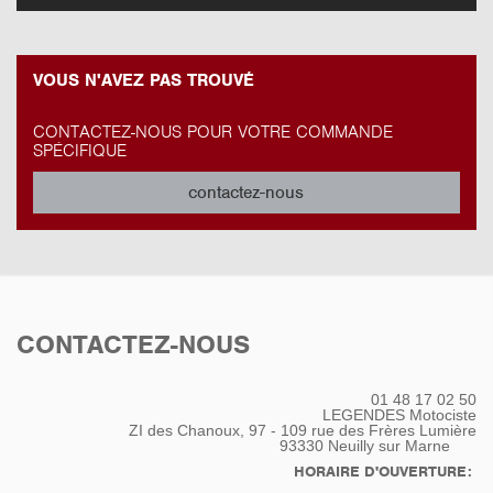
VOUS N'AVEZ PAS TROUVÉ
CONTACTEZ-NOUS POUR VOTRE COMMANDE
SPÉCIFIQUE
contactez-nous
CONTACTEZ-NOUS
01 48 17 02 50
LEGENDES Motociste
ZI des Chanoux, 97 - 109 rue des Frères Lumière
93330
Neuilly sur Marne
HORAIRE D'OUVERTURE: