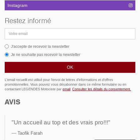
Instagram
Restez informé
Adresse
email
J'accepte de recevoir la newsletter
Je ne souhaite pas recevoir la newsletter
L'email recueilli est utilisé pour l'envoi de lettres d'informations et d'offres
promotionnelles. Vous pouvez vous désabonner dans ce même formulaire ou en
contactant LEGENDES Motociste par
email
.
Consulter les détails du consentement.
AVIS
"Un accueil au top et des vrais pro!!!"
Taofik Farah