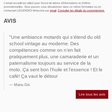
L'email recueilli est utilisé pour l'envoi de lettres d'informations et d'offres
promotionnelles. Vous pouvez vous désabonner dans ce même formulaire ou en
contactant LEGENDES Motociste par
email
.
Consulter les détails du consentement.
AVIS
"Une ambiance motards qui s’étend du old
school vintage au moderne. Des
compétences comme on n’en fait
pratiquement plus, une camaraderie et un
paternalisme toujours au service de la
moto. Ça sent bon l’huile et l’essence ! Et le
café! Ça vaut le détour
Manu Gis
Lire tous les avis