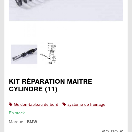
KIT RÉPARATION MAITRE
CYLINDRE (11)
Guidon-tableau de bord
système de freinage
En stock
Marque :
BMW
69,00 €