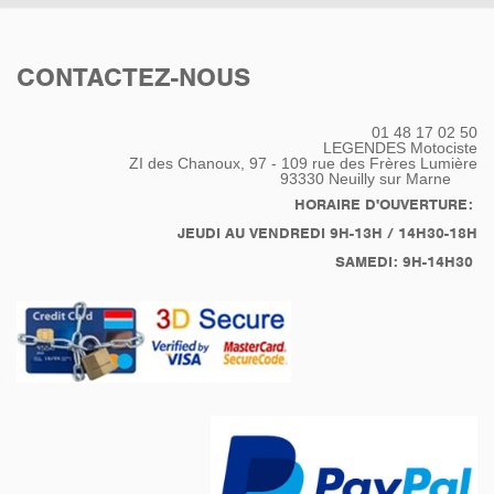
CONTACTEZ-NOUS
01 48 17 02 50
LEGENDES Motociste
ZI des Chanoux, 97 - 109 rue des Frères Lumière
93330
Neuilly sur Marne
HORAIRE D'OUVERTURE:
JEUDI AU VENDREDI 9H-13H / 14H30-18H
SAMEDI: 9H-14H30