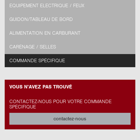
EQUIPEMENT ELECTRIQUE / FEUX
GUIDON/TABLEAU DE BORD
ALIMENTATION EN CARBURANT
CARÉNAGE / SELLES
COMMANDE SPÉCIFIQUE
VOUS N'AVEZ PAS TROUVÉ
CONTACTEZ-NOUS POUR VOTRE COMMANDE
SPÉCIFIQUE
contactez-nous