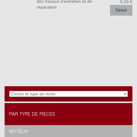
des travaux d'entretien et de
6,00 €
réparation
Détail
PAR TYPE DE PIÈCES
MOTEUR