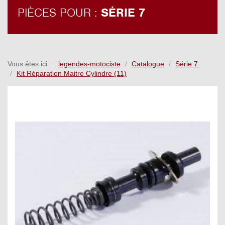
PIÈCES POUR :
SÉRIE 7
Vous êtes ici
legendes-motociste
Catalogue
Série 7
Kit Réparation Maitre Cylindre (11)