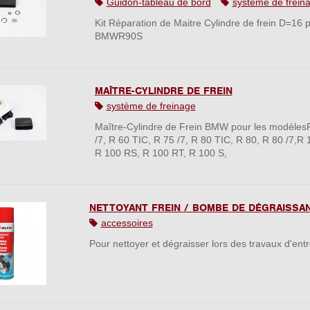
Guidon-tableau de bord
système de frein
Kit Réparation de Maitre Cylindre de frein D=16 
BMWR90S
MAÎTRE-CYLINDRE DE FREIN
système de freinage
Maître-Cylindre de Frein BMW pour les modèles
/7, R 60 TIC, R 75 /7, R 80 TIC, R 80, R 80 /7,R 
R 100 RS, R 100 RT, R 100 S,
NETTOYANT FREIN / BOMBE DE DÉGRAISSA
accessoires
Pour nettoyer et dégraisser lors des travaux d'entr