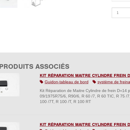
 PRODUITS ASSOCIÉS
KIT RÉPARATION MAITRE CYLINDRE FREIN D
Guidon-tableau de bord
système de frein
Kit Réparation de Maitre Cylindre de frein D=1
09/1975R75/6, R90/6, R 60 /7, R 60 TIC, R 75 /7,
100 /7T, R 100 /T, R 100 RT
KIT RÉPARATION MAITRE CYLINDRE FREIN D