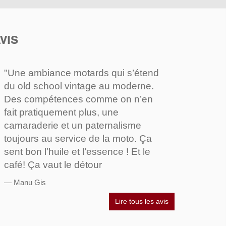
VIS
"Une ambiance motards qui s’étend
du old school vintage au moderne.
Des compétences comme on n’en
fait pratiquement plus, une
camaraderie et un paternalisme
toujours au service de la moto. Ça
sent bon l’huile et l’essence ! Et le
café! Ça vaut le détour
Manu Gis
Lire tous les avis