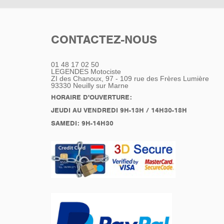
CONTACTEZ-NOUS
01 48 17 02 50
LEGENDES Motociste
ZI des Chanoux, 97 - 109 rue des Frères Lumière
93330
Neuilly sur Marne
HORAIRE D'OUVERTURE:
JEUDI AU VENDREDI 9H-13H / 14H30-18H
SAMEDI: 9H-14H30