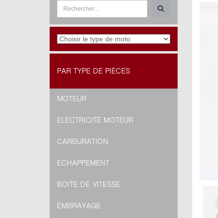
PAR TYPE DE PIÈCES
MOTEUR
ELECTRICITÉ MOTEUR
CARBURATION
ECHAPPEMENT
BOITE DE VITESSE
EMBRAYAGE