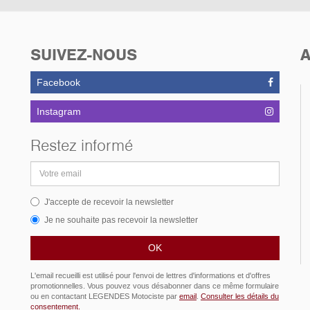
SUIVEZ-NOUS
A
Facebook
Instagram
Restez informé
Adresse
email
J'accepte de recevoir la newsletter
Je ne souhaite pas recevoir la newsletter
L'email recueilli est utilisé pour l'envoi de lettres d'informations et d'offres
promotionnelles. Vous pouvez vous désabonner dans ce même formulaire
ou en contactant LEGENDES Motociste par
email
.
Consulter les détails du
consentement.