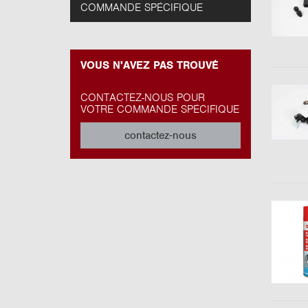
COMMANDE SPÉCIFIQUE
VOUS N'AVEZ PAS TROUVÉ
CONTACTEZ-NOUS POUR
VOTRE COMMANDE SPÉCIFIQUE
contactez-nous