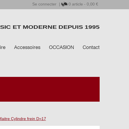
Se connecter
|
0
article - 0,00 €
SIC ET MODERNE DEPUIS 1995
ire
Accessoires
OCCASION
Contact
Maitre Cylindre frein D=17