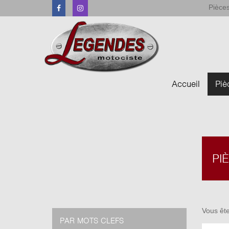
Pièces
Facebook
Instagram
Accueil
Piè
PI
Vous ête
PAR MOTS CLEFS