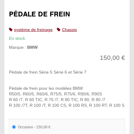
PÉDALE DE FREIN
système de freinage
Chassis
En stock
Marque :
BMW
150,00 €
Pédale de frein Série 5 Série 6 et Série 7
Pédale de frein pour les modèles BMW
R50/5, R60/5, R60/6, R75/5, R75/6, R90/6, R90S
R 60 /7, R 60 TIC, R 75 /7, R 80 TIC, R 80, R 80 /7
R 100 /7T, R 100 /T, R 100 CS, R 100 RS, R 100 RT, R 100 S
Occasion - 150,00 €