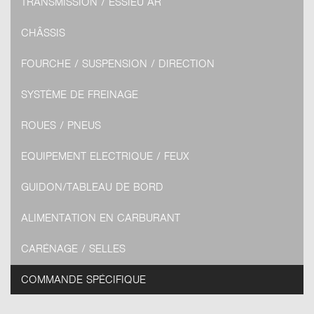
TRANSMISSION / ESSIEU AR
CHÂSSIS
FOURCHE / SUSPENSION / DIRECTION
SYSTÈME DE FREINAGE
ROUES / PNEUS
EQUIPEMENT ELECTRIQUE / FEUX
GUIDON/TABLEAU DE BORD
ALIMENTATION EN CARBURANT
CARÉNAGE / SELLES
COMMANDE SPÉCIFIQUE