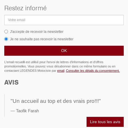
Restez informé
Adresse
email
J'accepte de recevoir la newsletter
Je ne souhaite pas recevoir la newsletter
L'email recueilli est utilisé pour l'envoi de lettres d'informations et d'offres
promotionnelles. Vous pouvez vous désabonner dans ce même formulaire ou en
contactant LEGENDES Motociste par
email
.
Consulter les détails du consentement.
AVIS
"Un accueil au top et des vrais pro!!!"
Taofik Farah
Lire tous les avis