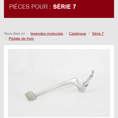
PIÈCES POUR :
SÉRIE 7
Vous êtes ici
legendes-motociste
Catalogue
Série 7
Pédale de frein