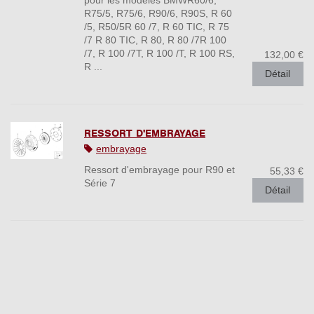
R75/5, R75/6, R90/6, R90S, R 60
/5, R50/5R 60 /7, R 60 TIC, R 75
/7 R 80 TIC, R 80, R 80 /7R 100
/7, R 100 /7T, R 100 /T, R 100 RS,
132,00 €
R ...
Détail
RESSORT D'EMBRAYAGE
embrayage
Ressort d'embrayage pour R90 et
55,33 €
Série 7
Détail