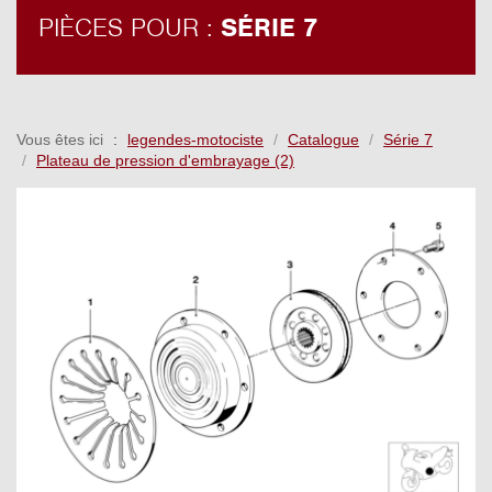
PIÈCES POUR :
SÉRIE 7
Vous êtes ici
legendes-motociste
Catalogue
Série 7
Plateau de pression d'embrayage (2)