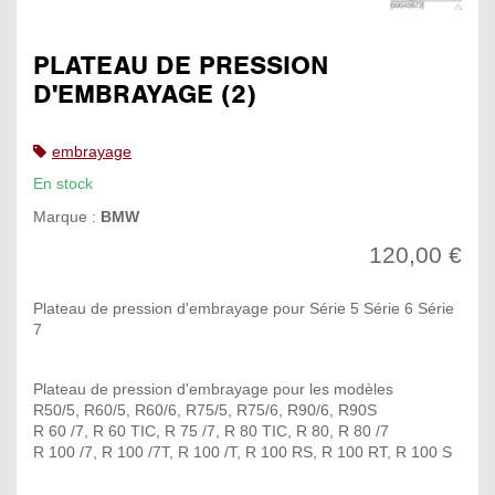
PLATEAU DE PRESSION
D'EMBRAYAGE (2)
embrayage
En stock
Marque :
BMW
120,00 €
Plateau de pression d'embrayage pour Série 5 Série 6 Série
7
Plateau de pression d'embrayage pour les modèles
R50/5, R60/5, R60/6, R75/5, R75/6, R90/6, R90S
R 60 /7, R 60 TIC, R 75 /7, R 80 TIC, R 80, R 80 /7
R 100 /7, R 100 /7T, R 100 /T, R 100 RS, R 100 RT, R 100 S