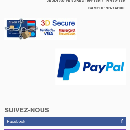
JEUDI AU VENDREDI 9H-13H / 14H30-18H
SAMEDI: 9H-14H30
SUIVEZ-NOUS
Facebook