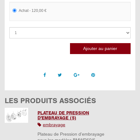
Achat - 120,00 €
Facebook
Twitter
Google +
Pinterest
LES PRODUITS ASSOCIÉS
PLATEAU DE PRESSION
D'EMBRAYAGE (5)
embrayage
Plateau de Pression d'embrayage
pour les modèles BMWR60/6,