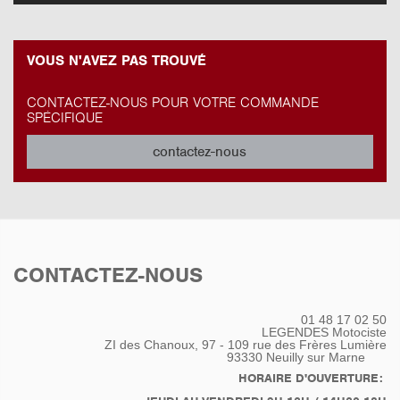
VOUS N'AVEZ PAS TROUVÉ
CONTACTEZ-NOUS POUR VOTRE COMMANDE
SPÉCIFIQUE
contactez-nous
CONTACTEZ-NOUS
01 48 17 02 50
LEGENDES Motociste
ZI des Chanoux, 97 - 109 rue des Frères Lumière
93330
Neuilly sur Marne
HORAIRE D'OUVERTURE: