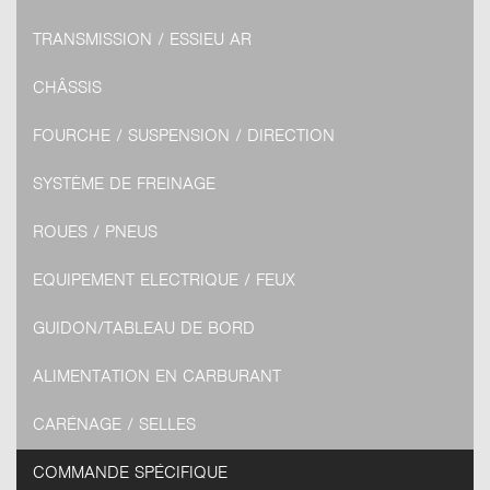
TRANSMISSION / ESSIEU AR
CHÂSSIS
FOURCHE / SUSPENSION / DIRECTION
SYSTÈME DE FREINAGE
ROUES / PNEUS
EQUIPEMENT ELECTRIQUE / FEUX
GUIDON/TABLEAU DE BORD
ALIMENTATION EN CARBURANT
CARÉNAGE / SELLES
COMMANDE SPÉCIFIQUE