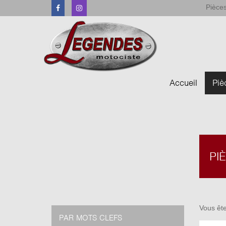
Pièces
Facebook
Instagram
Accueil
Piè
PI
Vous ête
PAR MOTS CLEFS