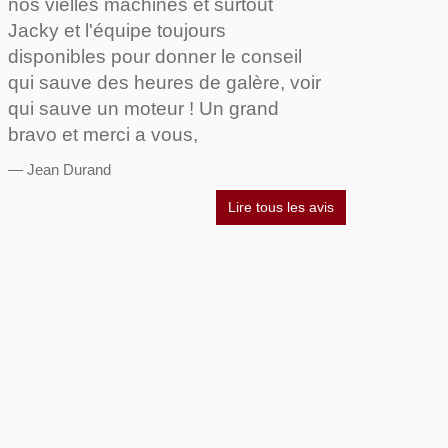
nos vielles machines et surtout
Jacky et l'équipe toujours
disponibles pour donner le conseil
qui sauve des heures de galère, voir
qui sauve un moteur ! Un grand
bravo et merci a vous,
Jean Durand
Lire tous les avis