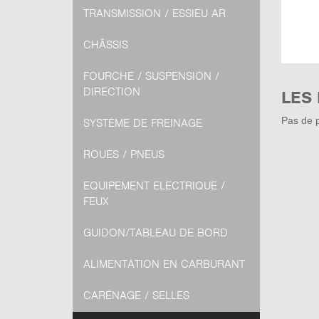
TRANSMISSION / ESSIEU AR
CHÂSSIS
FOURCHE / SUSPENSION /
DIRECTION
LES
Pas de p
SYSTÈME DE FREINAGE
ROUES / PNEUS
EQUIPEMENT ELECTRIQUE /
FEUX
GUIDON/TABLEAU DE BORD
ALIMENTATION EN CARBURANT
CARÉNAGE / SELLES