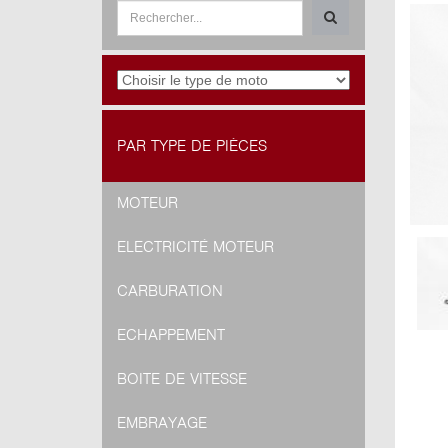
PAR TYPE DE PIÈCES
MOTEUR
ELECTRICITÉ MOTEUR
CARBURATION
ECHAPPEMENT
BOITE DE VITESSE
EMBRAYAGE