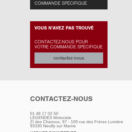
COMMANDE SPÉCIFIQUE
VOUS N'AVEZ PAS TROUVÉ
CONTACTEZ-NOUS POUR
VOTRE COMMANDE SPÉCIFIQUE
contactez-nous
CONTACTEZ-NOUS
01 48 17 02 50
LEGENDES Motociste
ZI des Chanoux, 97 - 109 rue des Frères Lumière
93330
Neuilly sur Marne