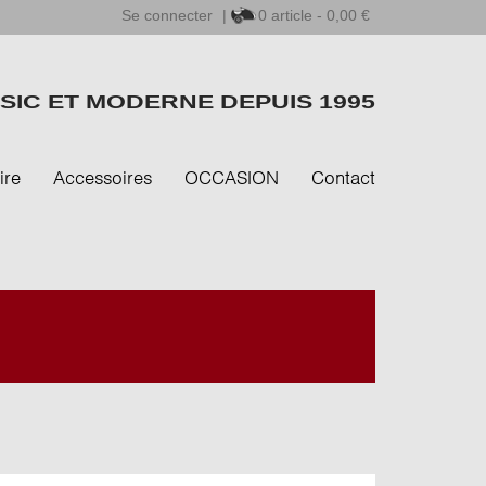
Se connecter
|
0
article - 0,00 €
SIC ET MODERNE DEPUIS 1995
ire
Accessoires
OCCASION
Contact