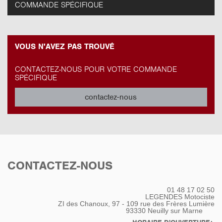
COMMANDE SPÉCIFIQUE
VOUS N'AVEZ PAS TROUVÉ
CONTACTEZ-NOUS POUR VOTRE COMMANDE
SPÉCIFIQUE
contactez-nous
CONTACTEZ-NOUS
01 48 17 02 50
LEGENDES Motociste
ZI des Chanoux, 97 - 109 rue des Frères Lumière
93330
Neuilly sur Marne