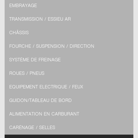
EMBRAYAGE
TRANSMISSION / ESSIEU AR
CHÂSSIS
FOURCHE / SUSPENSION / DIRECTION
SYSTÈME DE FREINAGE
ROUES / PNEUS
EQUIPEMENT ELECTRIQUE / FEUX
GUIDON/TABLEAU DE BORD
ALIMENTATION EN CARBURANT
CARÉNAGE / SELLES