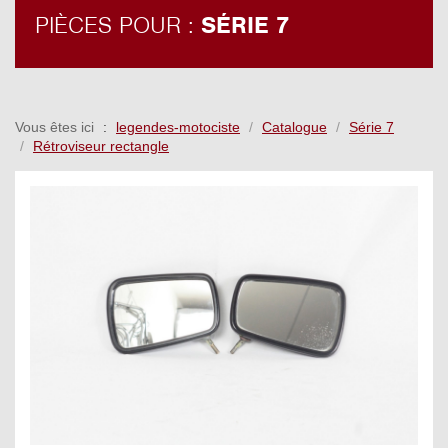
PIÈCES POUR :
SÉRIE 7
Vous êtes ici
legendes-motociste
Catalogue
Série 7
Rétroviseur rectangle