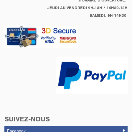
HORAIRE D'OUVERTURE:
JEUDI AU VENDREDI 9H-13H / 14H30-18H
SAMEDI: 9H-14H30
SUIVEZ-NOUS
Facebook