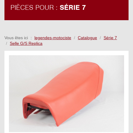
PIÈCES POUR :
SÉRIE 7
Vous êtes ici
legendes-motociste
Catalogue
Série 7
Selle G/S Replica