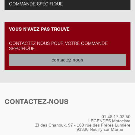
COMMANDE SPÉCIFIQUE
VOUS N'AVEZ PAS TROUVÉ
CONTACTEZ-NOUS POUR VOTRE COMMANDE
SPÉCIFIQUE
contactez-nous
CONTACTEZ-NOUS
01 48 17 02 50
LEGENDES Motociste
ZI des Chanoux, 97 - 109 rue des Frères Lumière
93330
Neuilly sur Marne