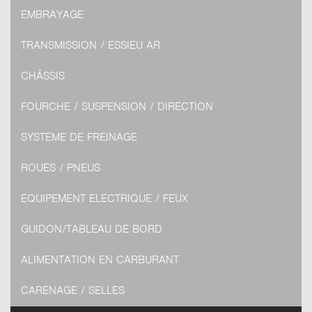
EMBRAYAGE
TRANSMISSION / ESSIEU AR
CHÂSSIS
FOURCHE / SUSPENSION / DIRECTION
SYSTÈME DE FREINAGE
ROUES / PNEUS
EQUIPEMENT ELECTRIQUE / FEUX
GUIDON/TABLEAU DE BORD
ALIMENTATION EN CARBURANT
CARÉNAGE / SELLES