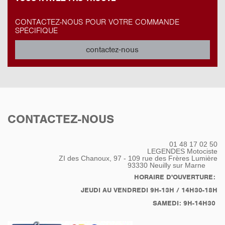
CONTACTEZ-NOUS POUR VOTRE COMMANDE
SPÉCIFIQUE
contactez-nous
CONTACTEZ-NOUS
01 48 17 02 50
LEGENDES Motociste
ZI des Chanoux, 97 - 109 rue des Frères Lumière
93330
Neuilly sur Marne
HORAIRE D'OUVERTURE:
JEUDI AU VENDREDI 9H-13H / 14H30-18H
SAMEDI: 9H-14H30