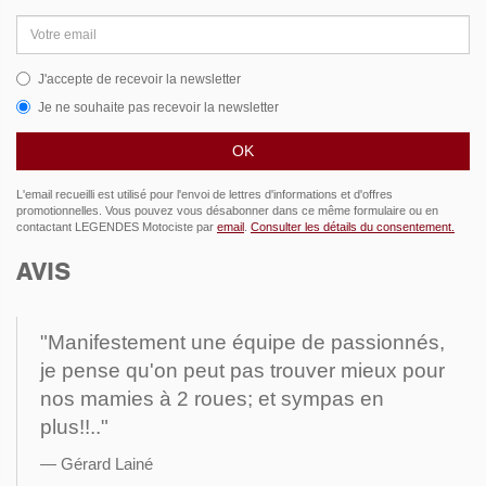
Adresse
email
J'accepte de recevoir la newsletter
Je ne souhaite pas recevoir la newsletter
L'email recueilli est utilisé pour l'envoi de lettres d'informations et d'offres
promotionnelles. Vous pouvez vous désabonner dans ce même formulaire ou en
contactant LEGENDES Motociste par
email
.
Consulter les détails du consentement.
AVIS
"Manifestement une équipe de passionnés,
je pense qu'on peut pas trouver mieux pour
nos mamies à 2 roues; et sympas en
plus!!.."
Gérard Lainé