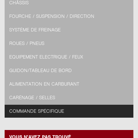
CHÂSSIS
FOURCHE / SUSPENSION / DIRECTION
SYSTÈME DE FREINAGE
ROUES / PNEUS
EQUIPEMENT ELECTRIQUE / FEUX
GUIDON/TABLEAU DE BORD
ALIMENTATION EN CARBURANT
CARÉNAGE / SELLES
COMMANDE SPÉCIFIQUE
VOUS N'AVEZ PAS TROUVÉ