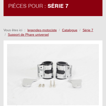
PIÈCES POUR :
SÉRIE 7
Vous êtes ici
legendes-motociste
Catalogue
Série 7
Support de Phare universel