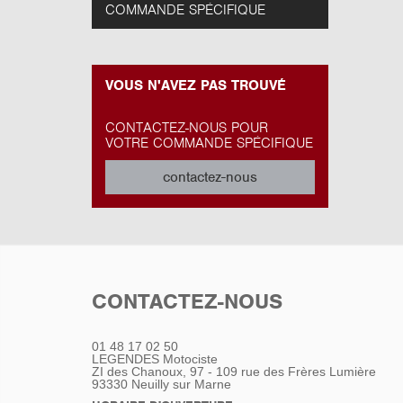
COMMANDE SPÉCIFIQUE
VOUS N'AVEZ PAS TROUVÉ
CONTACTEZ-NOUS POUR
VOTRE COMMANDE SPÉCIFIQUE
contactez-nous
CONTACTEZ-NOUS
01 48 17 02 50
LEGENDES Motociste
ZI des Chanoux, 97 - 109 rue des Frères Lumière
93330
Neuilly sur Marne