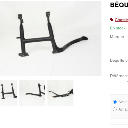
BÉQU
Chassi
En stock
Marque :
Béquille 
Référence
465323327
Achat
Achat