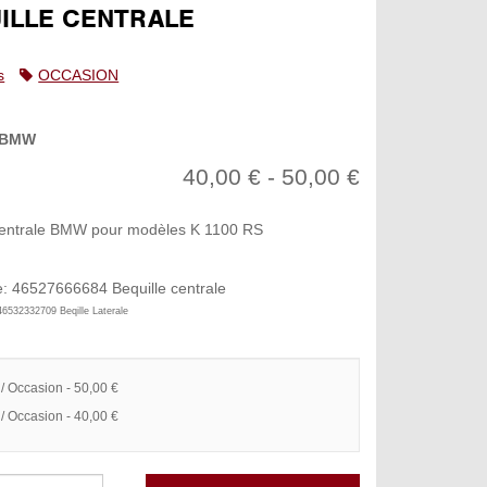
ILLE CENTRALE
s
OCCASION
BMW
40,00 € - 50,00 €
centrale BMW pour modèles K 1100 RS
: 46527666684 Bequille centrale
09 Beqille Laterale
 / Occasion - 50,00 €
 / Occasion - 40,00 €