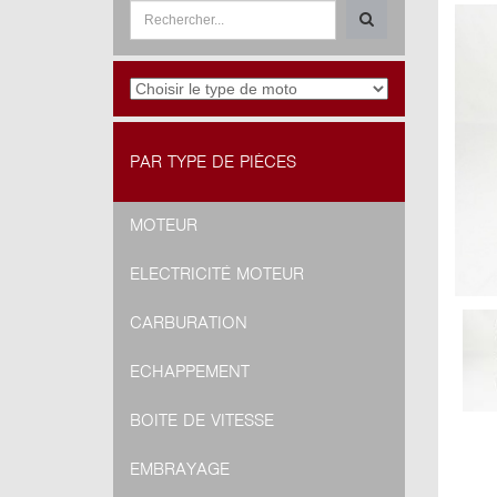
PAR TYPE DE PIÈCES
MOTEUR
ELECTRICITÉ MOTEUR
CARBURATION
ECHAPPEMENT
BOITE DE VITESSE
EMBRAYAGE