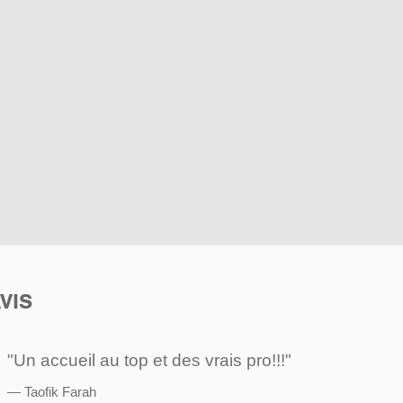
VIS
"Un accueil au top et des vrais pro!!!"
Taofik Farah