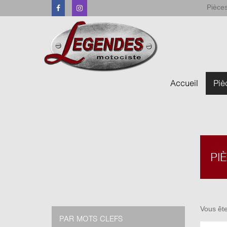
Pièces
Facebook
Instagram
Accueil
Piè
PI
Vous ête
PAR MOTS CLEFS