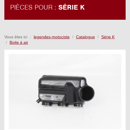
PIÈCES POUR :
SÉRIE K
Vous êtes ici
legendes-motociste
Catalogue
Série K
Boite à air