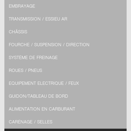
EMBRAYAGE
TRANSMISSION / ESSIEU AR
CHÂSSIS
FOURCHE / SUSPENSION / DIRECTION
SYSTÈME DE FREINAGE
ROUES / PNEUS
EQUIPEMENT ELECTRIQUE / FEUX
GUIDON/TABLEAU DE BORD
ALIMENTATION EN CARBURANT
CARÉNAGE / SELLES