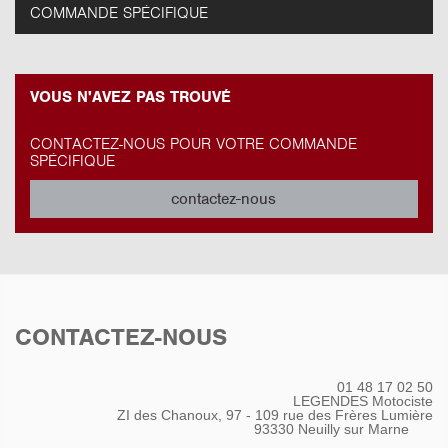
COMMANDE SPÉCIFIQUE
VOUS N'AVEZ PAS TROUVÉ
CONTACTEZ-NOUS POUR VOTRE COMMANDE
SPÉCIFIQUE
contactez-nous
CONTACTEZ-NOUS
01 48 17 02 50
LEGENDES Motociste
ZI des Chanoux, 97 - 109 rue des Frères Lumière
93330
Neuilly sur Marne