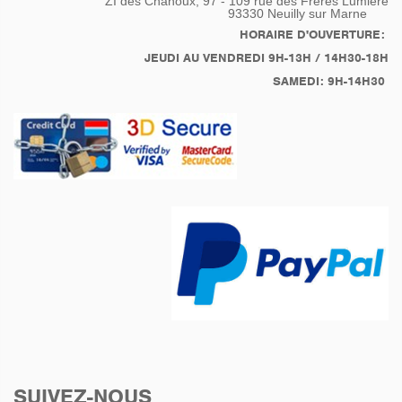
ZI des Chanoux, 97 - 109 rue des Frères Lumière
93330
Neuilly sur Marne
HORAIRE D'OUVERTURE:
JEUDI AU VENDREDI 9H-13H / 14H30-18H
SAMEDI: 9H-14H30
SUIVEZ-NOUS