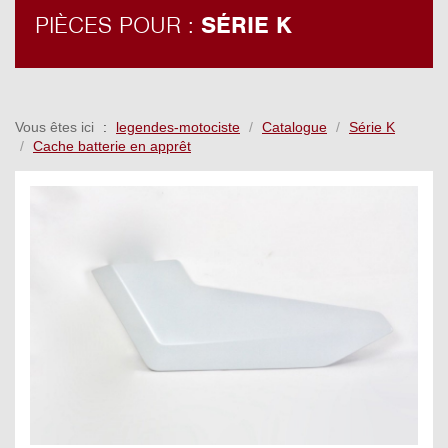
PIÈCES POUR :
SÉRIE K
Vous êtes ici
legendes-motociste
Catalogue
Série K
Cache batterie en apprêt