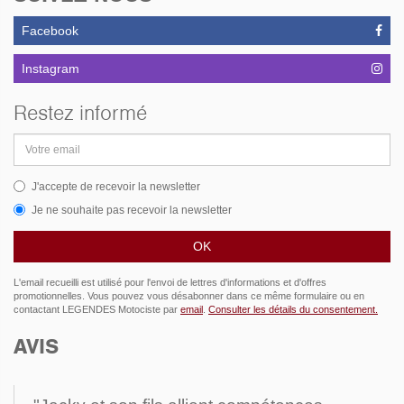
Facebook
Instagram
Restez informé
Adresse
email
J'accepte de recevoir la newsletter
Je ne souhaite pas recevoir la newsletter
L'email recueilli est utilisé pour l'envoi de lettres d'informations et d'offres
promotionnelles. Vous pouvez vous désabonner dans ce même formulaire ou en
contactant LEGENDES Motociste par
email
.
Consulter les détails du consentement.
AVIS