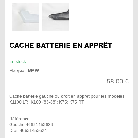
CACHE BATTERIE EN APPRÊT
En stock
Marque :
BMW
58,00 €
Cache batterie gauche ou droit en apprêt pour les modèles
K1100 LT; K100 (83-88); K75; K75 RT
Référence:
Gauche 46631453623
Droit 46631453624