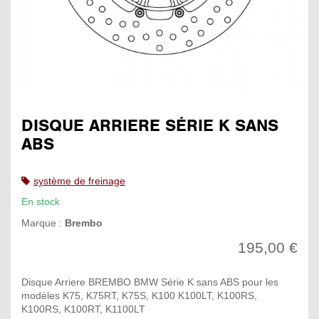
DISQUE ARRIERE SÉRIE K SANS
ABS
système de freinage
En stock
Marque :
Brembo
195,00 €
Disque Arriere BREMBO BMW Série K sans ABS pour les
modèles K75, K75RT, K75S, K100 K100LT, K100RS,
K100RS, K100RT, K1100LT