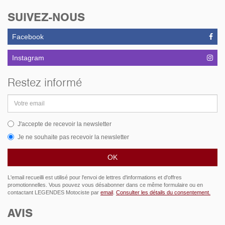
SUIVEZ-NOUS
Facebook
Instagram
Restez informé
Adresse
email
J'accepte de recevoir la newsletter
Je ne souhaite pas recevoir la newsletter
L'email recueilli est utilisé pour l'envoi de lettres d'informations et d'offres
promotionnelles. Vous pouvez vous désabonner dans ce même formulaire ou en
contactant LEGENDES Motociste par
email
.
Consulter les détails du consentement.
AVIS