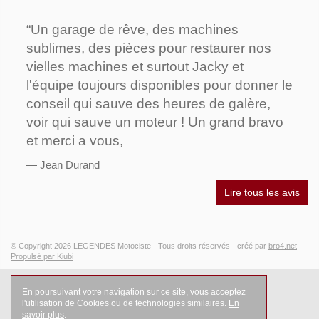
“Un garage de rêve, des machines
sublimes, des pièces pour restaurer nos
vielles machines et surtout Jacky et
l'équipe toujours disponibles pour donner le
conseil qui sauve des heures de galère,
voir qui sauve un moteur ! Un grand bravo
et merci a vous,
Jean Durand
Lire tous les avis
© Copyright 2026
LEGENDES Motociste
- Tous droits réservés -
créé par
bro4.net
-
Propulsé par Kiubi
En poursuivant votre navigation sur ce site, vous acceptez
l'utilisation de Cookies ou de technologies similaires.
En
savoir plus
.