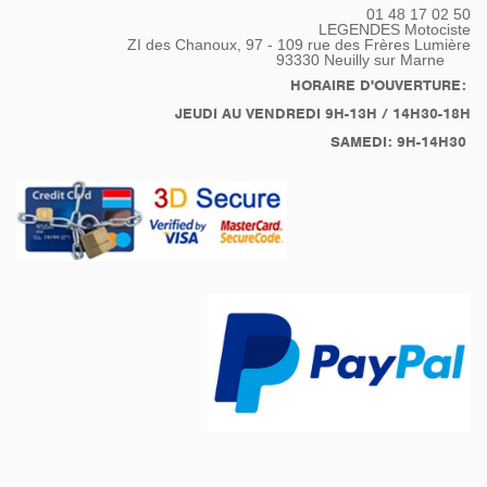
01 48 17 02 50
LEGENDES Motociste
ZI des Chanoux, 97 - 109 rue des Frères Lumière
93330
Neuilly sur Marne
HORAIRE D'OUVERTURE:
JEUDI AU VENDREDI 9H-13H / 14H30-18H
SAMEDI: 9H-14H30