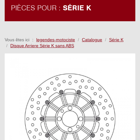
PIÈCES POUR :
SÉRIE K
Vous êtes ici
legendes-motociste
Catalogue
Série K
Disque Arriere Série K sans ABS