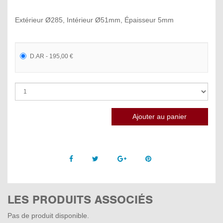
Extérieur Ø285, Intérieur Ø51mm, Épaisseur 5mm
D.AR - 195,00 €
Facebook
Twitter
Google +
Pinterest
LES PRODUITS ASSOCIÉS
Pas de produit disponible.