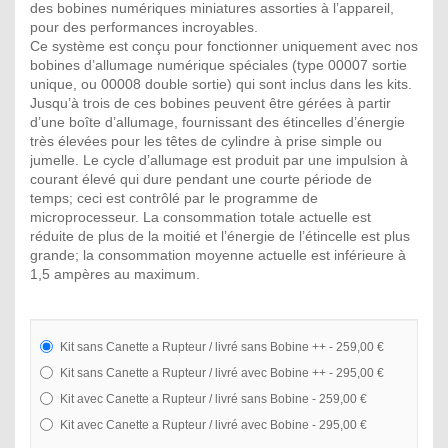
des bobines numériques miniatures assorties à l’appareil,
pour des performances incroyables.
Ce système est conçu pour fonctionner uniquement avec nos
bobines d’allumage numérique spéciales (type 00007 sortie
unique, ou 00008 double sortie) qui sont inclus dans les kits.
Jusqu’à trois de ces bobines peuvent être gérées à partir
d’une boîte d’allumage, fournissant des étincelles d’énergie
très élevées pour les têtes de cylindre à prise simple ou
jumelle. Le cycle d’allumage est produit par une impulsion à
courant élevé qui dure pendant une courte période de
temps; ceci est contrôlé par le programme de
microprocesseur. La consommation totale actuelle est
réduite de plus de la moitié et l’énergie de l’étincelle est plus
grande; la consommation moyenne actuelle est inférieure à
1,5 ampères au maximum.
Kit sans Canette a Rupteur / livré sans Bobine ++ - 259,00 €
Kit sans Canette a Rupteur / livré avec Bobine ++ - 295,00 €
Kit avec Canette a Rupteur / livré sans Bobine - 259,00 €
Kit avec Canette a Rupteur / livré avec Bobine - 295,00 €