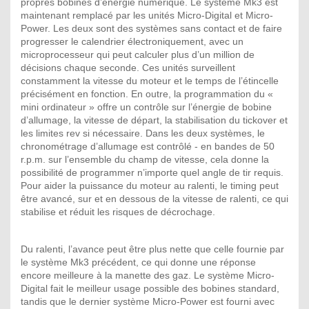
propres bobines d’énergie numérique. Le système Mk3 est
maintenant remplacé par les unités Micro-Digital et Micro-
Power. Les deux sont des systèmes sans contact et de faire
progresser le calendrier électroniquement, avec un
microprocesseur qui peut calculer plus d’un million de
décisions chaque seconde. Ces unités surveillent
constamment la vitesse du moteur et le temps de l’étincelle
précisément en fonction. En outre, la programmation du «
mini ordinateur » offre un contrôle sur l’énergie de bobine
d’allumage, la vitesse de départ, la stabilisation du tickover et
les limites rev si nécessaire. Dans les deux systèmes, le
chronométrage d’allumage est contrôlé - en bandes de 50
r.p.m. sur l’ensemble du champ de vitesse, cela donne la
possibilité de programmer n’importe quel angle de tir requis.
Pour aider la puissance du moteur au ralenti, le timing peut
être avancé, sur et en dessous de la vitesse de ralenti, ce qui
stabilise et réduit les risques de décrochage.
Du ralenti, l’avance peut être plus nette que celle fournie par
le système Mk3 précédent, ce qui donne une réponse
encore meilleure à la manette des gaz. Le système Micro-
Digital fait le meilleur usage possible des bobines standard,
tandis que le dernier système Micro-Power est fourni avec