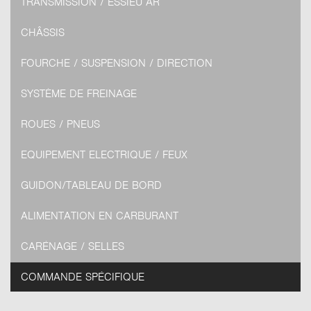
TRANSMISSION / ESSIEU AR
CHÂSSIS
FOURCHE / SUSPENSION / DIRECTION
SYSTÈME DE FREINAGE
ROUES / PNEUS
EQUIPEMENT ELECTRIQUE / FEUX
GUIDON/TABLEAU DE BORD
ALIMENTATION EN CARBURANT
CARÉNAGE / SELLES
COMMANDE SPÉCIFIQUE