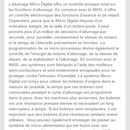
L’allumage Micro Digital offre un contrôle presque total sur
les fonctions d’allumage. En commun avec le MKIII, il offre
un contrôle électronique des fonctions d’avance et de retard.
Cependant, parce que le Micro Digital dispose d’un
ordinateur intégré, de la taille d’un timbre-poste, il peut
prendre plus d’un million de décisions d’allumage par
seconde, pour surveiller constamment la vitesse du moteur
et le temps de l’étincelle précisément en fonction. La
programmation de ce micro processeur donne également le
contrôle de l’énergie de bobine d’allumage, de la vitesse de
départ, de la stabilisation à l'allumage. En commun avec le
MKIII, ces systèmes sont fabriqués à l’aide des meilleurs
semi-conducteurs et sont entièrement encapsulés pour se
protéger contre l’intrusion d’humidité. Le système Micro-
Digital est conçu pour utiliser les bobines d’origine dans la
mesure du possible, le temps que ces bobines sont
commutées pendant le cycle d’allumage est programmé
dans la puce. Avec les machines plus anciennes, les bobines
ont une résistance primaire élevée et nécessitent un long
interrupteur à temps. Si les bobines sont remplacées, il est
important que des bobines d’une résistance similaire soient
utilisées. Vous pouvez également envisager de passer au
système de micro-alimentation qui est fourni avec ses