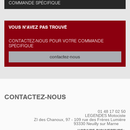
COMMANDE SPÉCIFIQUE
VOUS N'AVEZ PAS TROUVÉ
CONTACTEZ-NOUS POUR VOTRE COMMANDE
SPÉCIFIQUE
contactez-nous
CONTACTEZ-NOUS
01 48 17 02 50
LEGENDES Motociste
ZI des Chanoux, 97 - 109 rue des Frères Lumière
93330
Neuilly sur Marne