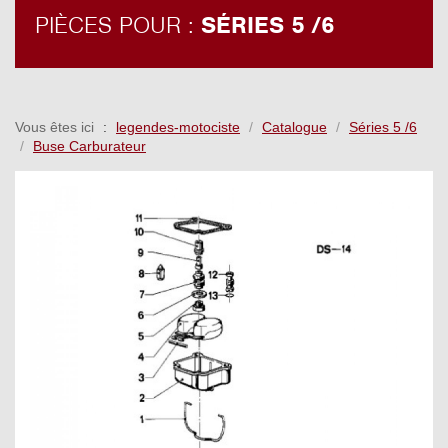
PIÈCES POUR :
SÉRIES 5 /6
Vous êtes ici
legendes-motociste
Catalogue
Séries 5 /6
Buse Carburateur