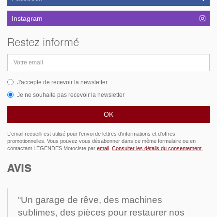
Instagram
Restez informé
Adresse
email
J'accepte de recevoir la newsletter
Je ne souhaite pas recevoir la newsletter
L'email recueilli est utilisé pour l'envoi de lettres d'informations et d'offres
promotionnelles. Vous pouvez vous désabonner dans ce même formulaire ou en
contactant LEGENDES Motociste par
email
.
Consulter les détails du consentement.
AVIS
“Un garage de rêve, des machines
sublimes, des pièces pour restaurer nos