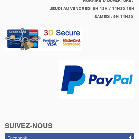
HORAIRE D'OUVERTURE:
JEUDI AU VENDREDI 9H-13H / 14H30-18H
SAMEDI: 9H-14H30
SUIVEZ-NOUS
Facebook