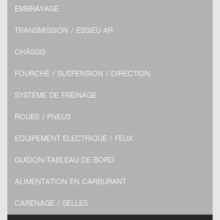
EMBRAYAGE
TRANSMISSION / ESSIEU AR
CHÂSSIS
FOURCHE / SUSPENSION / DIRECTION
SYSTÈME DE FREINAGE
ROUES / PNEUS
EQUIPEMENT ELECTRIQUE / FEUX
GUIDON/TABLEAU DE BORD
ALIMENTATION EN CARBURANT
CARÉNAGE / SELLES