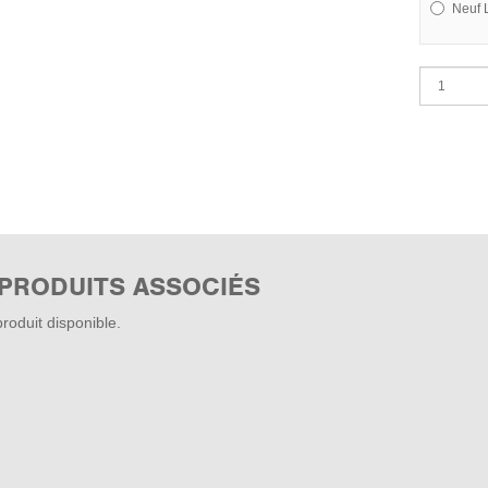
Neuf 
 PRODUITS ASSOCIÉS
roduit disponible.