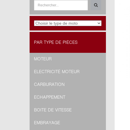
PAR TYPE DE PIÈCES
MOTEUR
ELECTRICITÉ MOTEUR
CARBURATION
ECHAPPEMENT
BOITE DE VITESSE
EMBRAYAGE