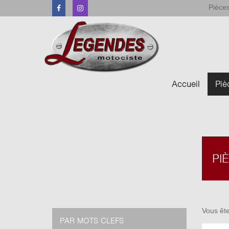
Pièces
Facebook
Instagram
Accueil
Piè
PI
Vous ête
PAR MOTS CLEFS