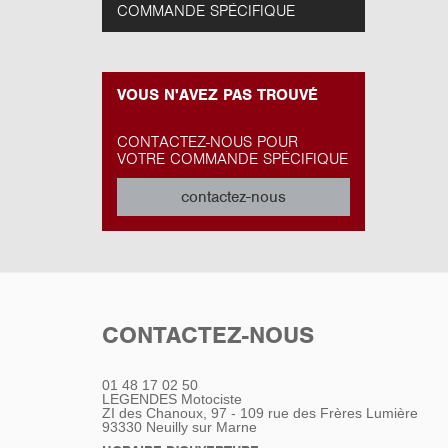
COMMANDE SPÉCIFIQUE
VOUS N'AVEZ PAS TROUVÉ
CONTACTEZ-NOUS POUR
VOTRE COMMANDE SPÉCIFIQUE
contactez-nous
CONTACTEZ-NOUS
01 48 17 02 50
LEGENDES Motociste
ZI des Chanoux, 97 - 109 rue des Frères Lumière
93330
Neuilly sur Marne