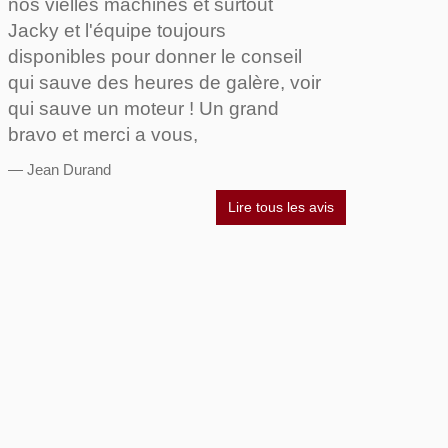
nos vielles machines et surtout
Jacky et l'équipe toujours
disponibles pour donner le conseil
qui sauve des heures de galère, voir
qui sauve un moteur ! Un grand
bravo et merci a vous,
Jean Durand
Lire tous les avis