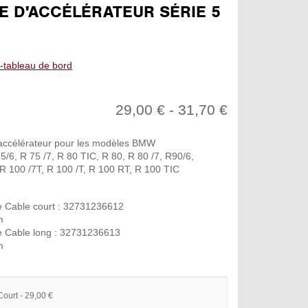
E D'ACCÉLÉRATEUR SÉRIE 5
-tableau de bord
29,00 € - 31,70 €
accélérateur pour les modèles BMW
5/6, R 75 /7, R 80 TIC, R 80, R 80 /7, R90/6,
 R 100 /7T, R 100 /T, R 100 RT, R 100 TIC
ence Cable court : 32731236612
m
ence Cable long : 32731236613
m
Court - 29,00 €