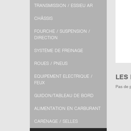
TRANSMISSION / ESSIEU AR
CHÂSSIS
FOURCHE / SUSPENSION /
DIRECTION
SYSTÈME DE FREINAGE
ROUES / PNEUS
LES
EQUIPEMENT ELECTRIQUE /
FEUX
Pas de p
GUIDON/TABLEAU DE BORD
ALIMENTATION EN CARBURANT
CARÉNAGE / SELLES