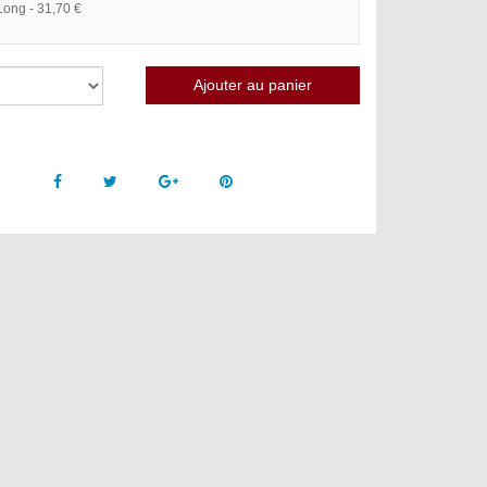
Long - 31,70 €
Facebook
Twitter
Google +
Pinterest