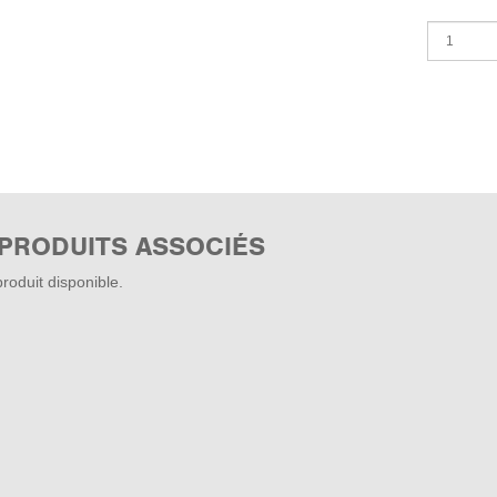
 PRODUITS ASSOCIÉS
roduit disponible.