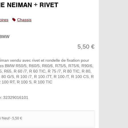
E NEIMAN + RIVET
oires
Chassis
BMW
5,50 €
man vendu avec rivet et rondelle de fixation pour
es BMW R50/5, R60/5, R60/6, R75/5, R75/6, R90/6,
, R65, R 60 /7, R 60 TIC, R 75 /7, R 80 TIC, R 80,
R 80 G/S, R 100 /7, R 100 /7T, R 100 /T, R 100 CS, R
 100 RT, R 100 S, R 100 TIC
e: 32329016101
/ Neuf - 5,50 €