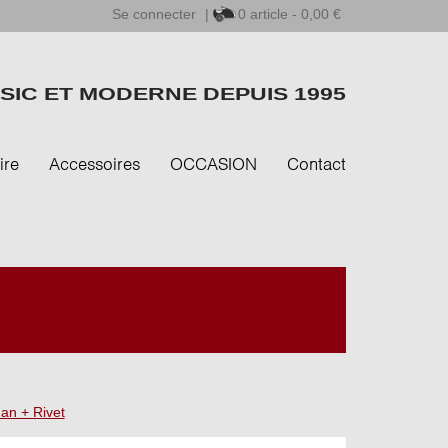
Se connecter
|
0
article - 0,00 €
SIC ET MODERNE DEPUIS 1995
ire
Accessoires
OCCASION
Contact
an + Rivet