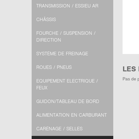
TRANSMISSION / ESSIEU AR
CHÂSSIS
FOURCHE / SUSPENSION /
DIRECTION
SYSTÈME DE FREINAGE
LES
ROUES / PNEUS
Pas de p
EQUIPEMENT ELECTRIQUE /
FEUX
GUIDON/TABLEAU DE BORD
ALIMENTATION EN CARBURANT
CARÉNAGE / SELLES