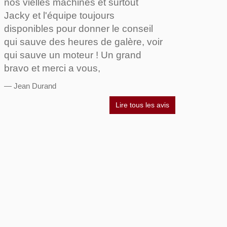
nos vielles machines et surtout
Jacky et l'équipe toujours
disponibles pour donner le conseil
qui sauve des heures de galère, voir
qui sauve un moteur ! Un grand
bravo et merci a vous,
Jean Durand
Lire tous les avis