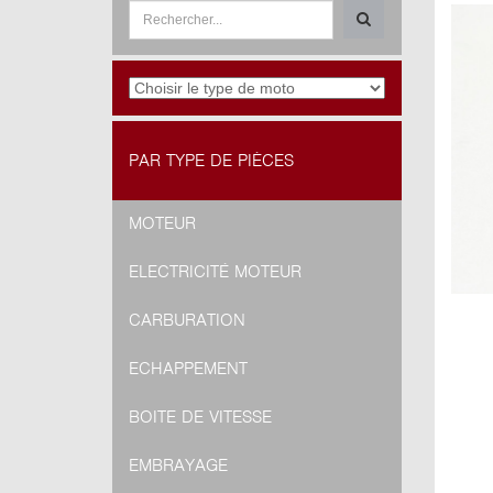
PAR TYPE DE PIÈCES
MOTEUR
ELECTRICITÉ MOTEUR
CARBURATION
ECHAPPEMENT
BOITE DE VITESSE
EMBRAYAGE