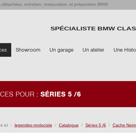
 détachées, entretien, restauration, et préparation BMW
SPÉCIALISTE BMW CLAS
ces
Showroom
Un garage
Un atelier
Une Histo
ÈCES POUR :
SÉRIES 5 /6
s ici
legendes-motociste
Catalogue
Séries 5 /6
Cache Neim