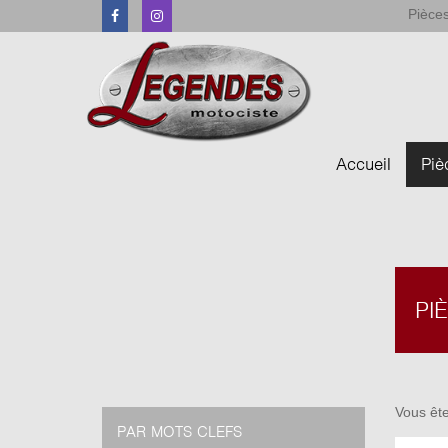
Pièces
Facebook
Instagram
Accueil
Piè
PI
Vous ête
PAR MOTS CLEFS