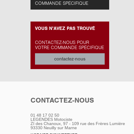
COMMANDE SPÉCIFIQUE
VOUS N'AVEZ PAS TROUVÉ
CONTACTEZ-NOUS POUR
VOTRE COMMANDE SPÉCIFIQUE
contactez-nous
CONTACTEZ-NOUS
01 48 17 02 50
LEGENDES Motociste
ZI des Chanoux, 97 - 109 rue des Frères Lumière
93330
Neuilly sur Marne