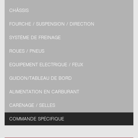
CHÂSSIS
FOURCHE / SUSPENSION / DIRECTION
SYSTÈME DE FREINAGE
ROUES / PNEUS
EQUIPEMENT ELECTRIQUE / FEUX
GUIDON/TABLEAU DE BORD
ALIMENTATION EN CARBURANT
CARÉNAGE / SELLES
COMMANDE SPÉCIFIQUE