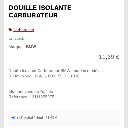
DOUILLE ISOLANTE
CARBURATEUR
carburation
En stock
Marque :
BMW
11,69 €
Douille Isolante Carburateur BMW pour les modèles
R50/5, R60/5, R60/6, R 60 /7, R 60 TIC
Elément vendu à l'unitée
Référence: 13111255975
(18) Achat / Neuf - 11,69 €