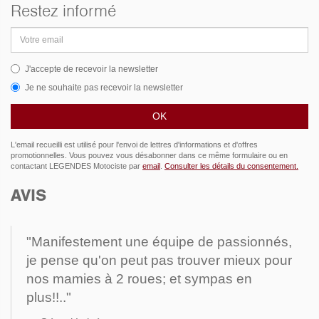
Restez informé
Adresse
email
J'accepte de recevoir la newsletter
Je ne souhaite pas recevoir la newsletter
L'email recueilli est utilisé pour l'envoi de lettres d'informations et d'offres
promotionnelles. Vous pouvez vous désabonner dans ce même formulaire ou en
contactant LEGENDES Motociste par
email
.
Consulter les détails du consentement.
AVIS
"Manifestement une équipe de passionnés,
je pense qu'on peut pas trouver mieux pour
nos mamies à 2 roues; et sympas en
plus!!.."