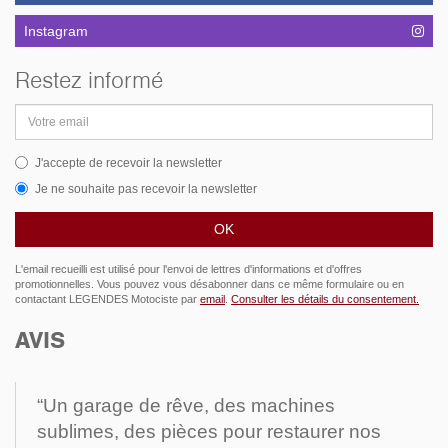
Instagram
Restez informé
Adresse
email
J'accepte de recevoir la newsletter
Je ne souhaite pas recevoir la newsletter
L'email recueilli est utilisé pour l'envoi de lettres d'informations et d'offres
promotionnelles. Vous pouvez vous désabonner dans ce même formulaire ou en
contactant LEGENDES Motociste par
email
.
Consulter les détails du consentement.
AVIS
“Un garage de rêve, des machines
sublimes, des pièces pour restaurer nos