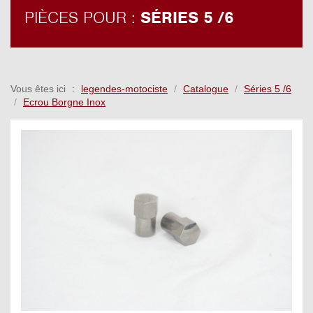
PIÈCES POUR :
SÉRIES 5 /6
Vous êtes ici
legendes-motociste
Catalogue
Séries 5 /6
Ecrou Borgne Inox