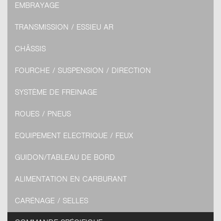
EMBRAYAGE
TRANSMISSION / ESSIEU AR
CHÂSSIS
FOURCHE / SUSPENSION / DIRECTION
SYSTÈME DE FREINAGE
ROUES / PNEUS
EQUIPEMENT ELECTRIQUE / FEUX
GUIDON/TABLEAU DE BORD
ALIMENTATION EN CARBURANT
CARÉNAGE / SELLES