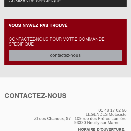
COMMANDE SPÉCIFIQUE
VOUS N'AVEZ PAS TROUVÉ
CONTACTEZ-NOUS POUR VOTRE COMMANDE
SPÉCIFIQUE
contactez-nous
CONTACTEZ-NOUS
01 48 17 02 50
LEGENDES Motociste
ZI des Chanoux, 97 - 109 rue des Frères Lumière
93330
Neuilly sur Marne
HORAIRE D'OUVERTURE: