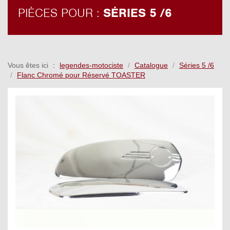
PIÈCES POUR :
SÉRIES 5 /6
Vous êtes ici
legendes-motociste
Catalogue
Séries 5 /6
Flanc Chromé pour Réservé TOASTER