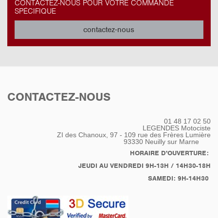
CONTACTEZ-NOUS POUR VOTRE COMMANDE
SPÉCIFIQUE
contactez-nous
CONTACTEZ-NOUS
01 48 17 02 50
LEGENDES Motociste
ZI des Chanoux, 97 - 109 rue des Frères Lumière
93330
Neuilly sur Marne
HORAIRE D'OUVERTURE:
JEUDI AU VENDREDI 9H-13H / 14H30-18H
SAMEDI: 9H-14H30