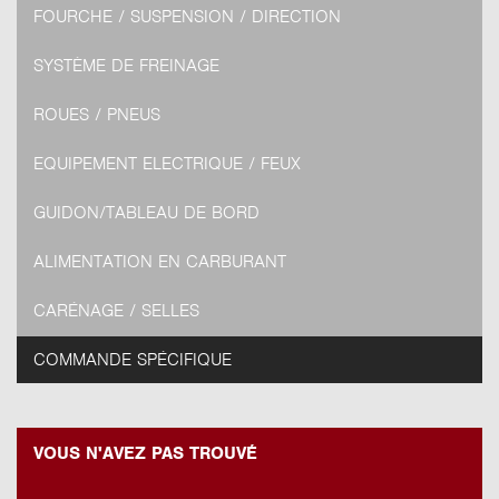
FOURCHE / SUSPENSION / DIRECTION
SYSTÈME DE FREINAGE
ROUES / PNEUS
EQUIPEMENT ELECTRIQUE / FEUX
GUIDON/TABLEAU DE BORD
ALIMENTATION EN CARBURANT
CARÉNAGE / SELLES
COMMANDE SPÉCIFIQUE
VOUS N'AVEZ PAS TROUVÉ