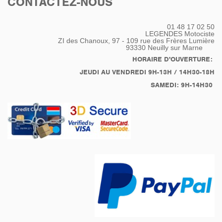
CONTACTEZ-NOUS
01 48 17 02 50
LEGENDES Motociste
ZI des Chanoux, 97 - 109 rue des Frères Lumière
93330
Neuilly sur Marne
HORAIRE D'OUVERTURE:
JEUDI AU VENDREDI 9H-13H / 14H30-18H
SAMEDI: 9H-14H30