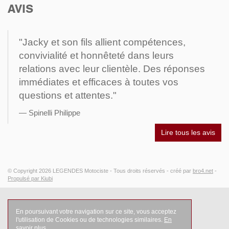
AVIS
"Jacky et son fils allient compétences,
convivialité et honnêteté dans leurs
relations avec leur clientèle. Des réponses
immédiates et efficaces à toutes vos
questions et attentes."
Spinelli Philippe
Lire tous les avis
© Copyright 2026
LEGENDES Motociste
- Tous droits réservés -
créé par
bro4.net
-
Propulsé par Kiubi
En poursuivant votre navigation sur ce site, vous acceptez
l'utilisation de Cookies ou de technologies similaires.
En
savoir plus
.