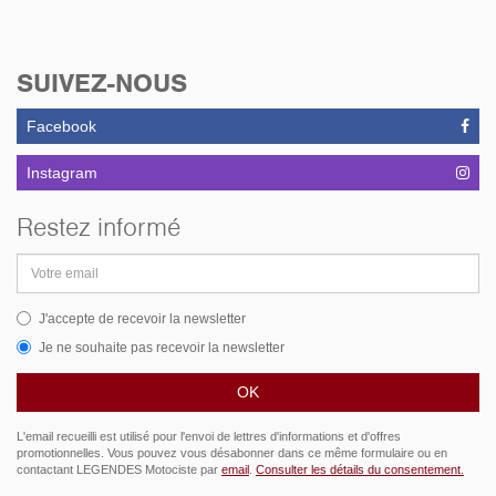
SUIVEZ-NOUS
Facebook
Instagram
Restez informé
Adresse
email
J'accepte de recevoir la newsletter
Je ne souhaite pas recevoir la newsletter
L'email recueilli est utilisé pour l'envoi de lettres d'informations et d'offres
promotionnelles. Vous pouvez vous désabonner dans ce même formulaire ou en
contactant LEGENDES Motociste par
email
.
Consulter les détails du consentement.