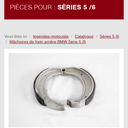
PIÈCES POUR :
SÉRIES 5 /6
Vous êtes ici
legendes-motociste
Catalogue
Séries 5 /6
Mâchoires de frein arrière BMW Série 5 /6