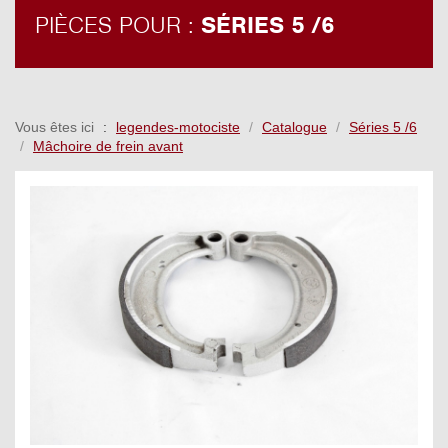
PIÈCES POUR :
SÉRIES 5 /6
Vous êtes ici
legendes-motociste
Catalogue
Séries 5 /6
Mâchoire de frein avant