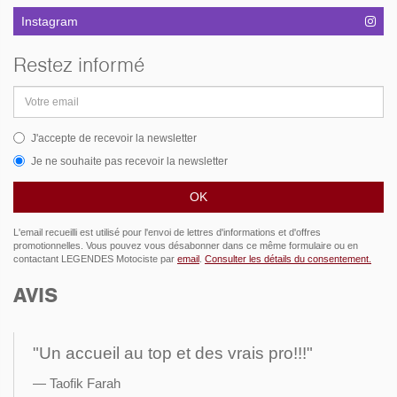
Instagram
Restez informé
Adresse
email
J'accepte de recevoir la newsletter
Je ne souhaite pas recevoir la newsletter
L'email recueilli est utilisé pour l'envoi de lettres d'informations et d'offres
promotionnelles. Vous pouvez vous désabonner dans ce même formulaire ou en
contactant LEGENDES Motociste par
email
.
Consulter les détails du consentement.
AVIS
"Un accueil au top et des vrais pro!!!"
Taofik Farah