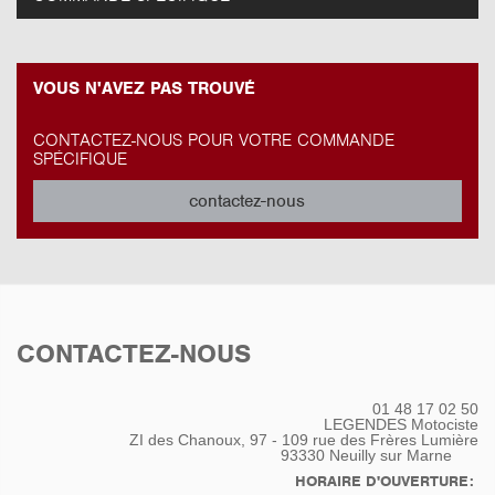
VOUS N'AVEZ PAS TROUVÉ
CONTACTEZ-NOUS POUR VOTRE COMMANDE
SPÉCIFIQUE
contactez-nous
CONTACTEZ-NOUS
01 48 17 02 50
LEGENDES Motociste
ZI des Chanoux, 97 - 109 rue des Frères Lumière
93330
Neuilly sur Marne
HORAIRE D'OUVERTURE: