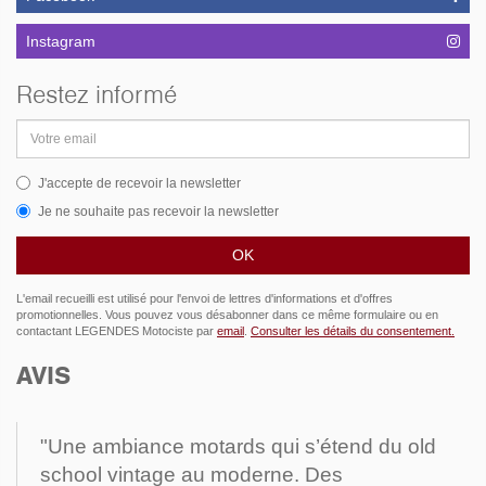
Instagram
Restez informé
Adresse
email
J'accepte de recevoir la newsletter
Je ne souhaite pas recevoir la newsletter
L'email recueilli est utilisé pour l'envoi de lettres d'informations et d'offres
promotionnelles. Vous pouvez vous désabonner dans ce même formulaire ou en
contactant LEGENDES Motociste par
email
.
Consulter les détails du consentement.
AVIS
"Une ambiance motards qui s’étend du old
school vintage au moderne. Des