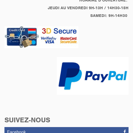
HORAIRE D'OUVERTURE:
JEUDI AU VENDREDI 9H-13H / 14H30-18H
SAMEDI: 9H-14H30
SUIVEZ-NOUS
Facebook