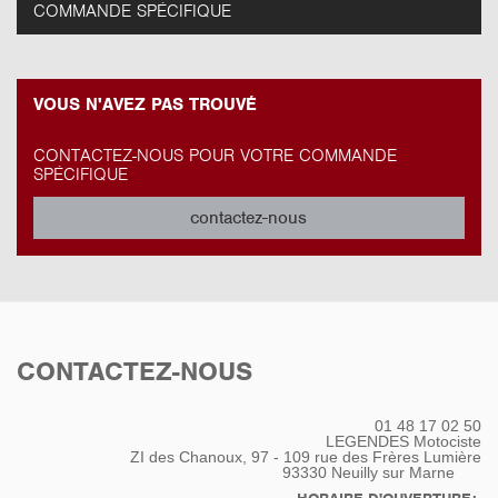
COMMANDE SPÉCIFIQUE
VOUS N'AVEZ PAS TROUVÉ
CONTACTEZ-NOUS POUR VOTRE COMMANDE
SPÉCIFIQUE
contactez-nous
CONTACTEZ-NOUS
01 48 17 02 50
LEGENDES Motociste
ZI des Chanoux, 97 - 109 rue des Frères Lumière
93330
Neuilly sur Marne