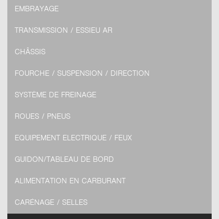
EMBRAYAGE
TRANSMISSION / ESSIEU AR
CHÂSSIS
FOURCHE / SUSPENSION / DIRECTION
SYSTÈME DE FREINAGE
ROUES / PNEUS
EQUIPEMENT ELECTRIQUE / FEUX
GUIDON/TABLEAU DE BORD
ALIMENTATION EN CARBURANT
CARÉNAGE / SELLES