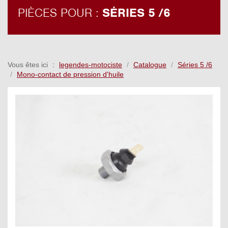
PIÈCES POUR :
SÉRIES 5 /6
Vous êtes ici
legendes-motociste
Catalogue
Séries 5 /6
Mono-contact de pression d'huile