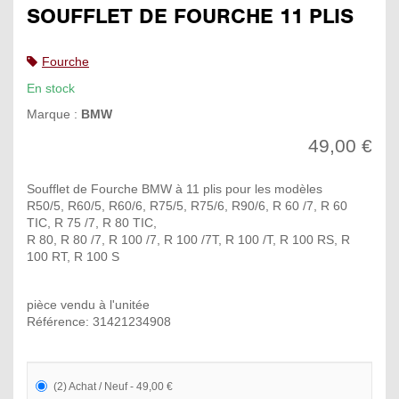
SOUFFLET DE FOURCHE 11 PLIS
Fourche
En stock
Marque :
BMW
49,00 €
Soufflet de Fourche BMW à 11 plis pour les modèles
R50/5, R60/5, R60/6, R75/5, R75/6, R90/6, R 60 /7, R 60
TIC, R 75 /7, R 80 TIC,
R 80, R 80 /7, R 100 /7, R 100 /7T, R 100 /T, R 100 RS, R
100 RT, R 100 S
pièce vendu à l'unitée
Référence: 31421234908
(2) Achat / Neuf - 49,00 €