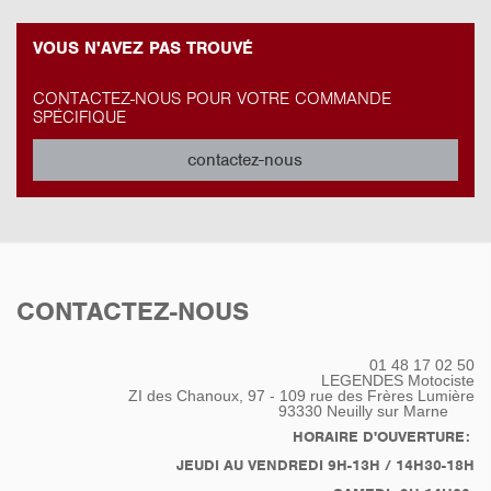
VOUS N'AVEZ PAS TROUVÉ
CONTACTEZ-NOUS POUR VOTRE COMMANDE
SPÉCIFIQUE
contactez-nous
CONTACTEZ-NOUS
01 48 17 02 50
LEGENDES Motociste
ZI des Chanoux, 97 - 109 rue des Frères Lumière
93330
Neuilly sur Marne
HORAIRE D'OUVERTURE:
JEUDI AU VENDREDI 9H-13H / 14H30-18H