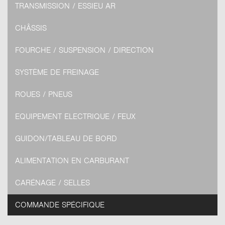
TRANSMISSION / ESSIEU AR
CHÂSSIS
FOURCHE / SUSPENSION / DIRECTION
SYSTÈME DE FREINAGE
ROUES / PNEUS
EQUIPEMENT ELECTRIQUE / FEUX
GUIDON/TABLEAU DE BORD
ALIMENTATION EN CARBURANT
CARÉNAGE / SELLES
COMMANDE SPÉCIFIQUE