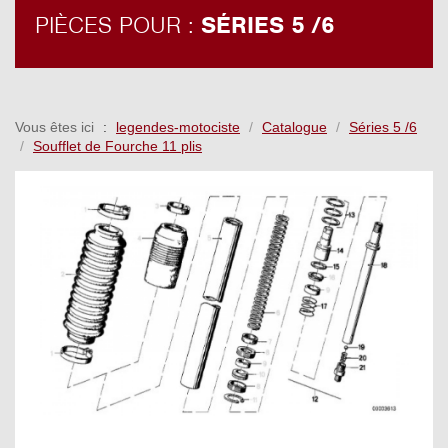
PIÈCES POUR :
SÉRIES 5 /6
Vous êtes ici
legendes-motociste
Catalogue
Séries 5 /6
Soufflet de Fourche 11 plis