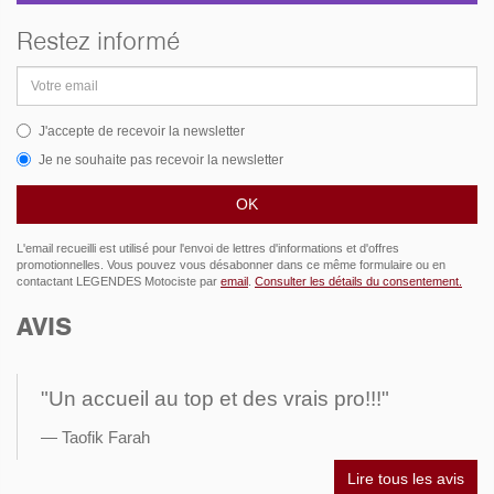
Restez informé
Adresse
email
J'accepte de recevoir la newsletter
Je ne souhaite pas recevoir la newsletter
L'email recueilli est utilisé pour l'envoi de lettres d'informations et d'offres
promotionnelles. Vous pouvez vous désabonner dans ce même formulaire ou en
contactant LEGENDES Motociste par
email
.
Consulter les détails du consentement.
AVIS
"Un accueil au top et des vrais pro!!!"
Taofik Farah
Lire tous les avis