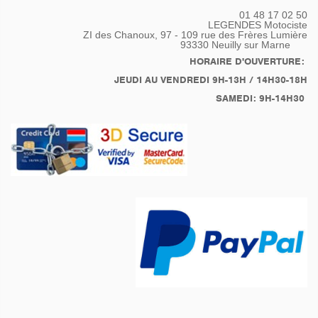
01 48 17 02 50
LEGENDES Motociste
ZI des Chanoux, 97 - 109 rue des Frères Lumière
93330
Neuilly sur Marne
HORAIRE D'OUVERTURE:
JEUDI AU VENDREDI 9H-13H / 14H30-18H
SAMEDI: 9H-14H30