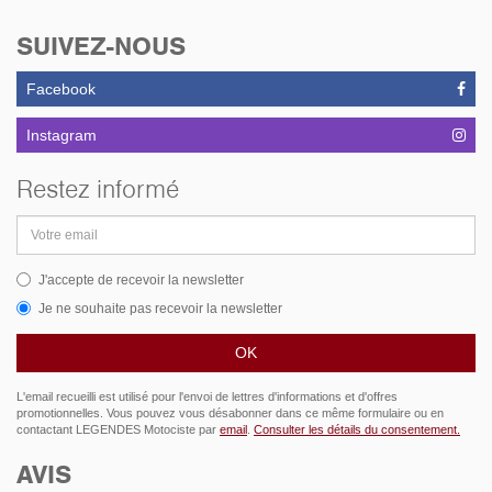
SUIVEZ-NOUS
Facebook
Instagram
Restez informé
Adresse
email
J'accepte de recevoir la newsletter
Je ne souhaite pas recevoir la newsletter
L'email recueilli est utilisé pour l'envoi de lettres d'informations et d'offres
promotionnelles. Vous pouvez vous désabonner dans ce même formulaire ou en
contactant LEGENDES Motociste par
email
.
Consulter les détails du consentement.
AVIS