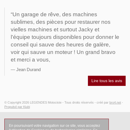
“Un garage de rêve, des machines
sublimes, des pièces pour restaurer nos
vielles machines et surtout Jacky et
l'équipe toujours disponibles pour donner le
conseil qui sauve des heures de galère,
voir qui sauve un moteur ! Un grand bravo
et merci a vous,
Jean Durand
Lire tous les avis
© Copyright 2026
LEGENDES Motociste
- Tous droits réservés -
créé par
bro4.net
-
Propulsé par Kiubi
En poursuivant votre navigation sur ce site, vous acceptez