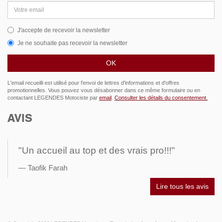
Adresse
email
J'accepte de recevoir la newsletter
Je ne souhaite pas recevoir la newsletter
L'email recueilli est utilisé pour l'envoi de lettres d'informations et d'offres
promotionnelles. Vous pouvez vous désabonner dans ce même formulaire ou en
contactant LEGENDES Motociste par
email
.
Consulter les détails du consentement.
AVIS
"Un accueil au top et des vrais pro!!!"
Taofik Farah
Lire tous les avis