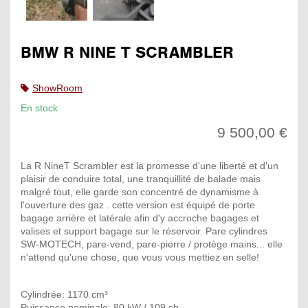
BMW R NINE T SCRAMBLER
ShowRoom
En stock
9 500,00 €
La R NineT Scrambler est la promesse d'une liberté et d'un
plaisir de conduire total, une tranquillité de balade mais
malgré tout, elle garde son concentré de dynamisme à
l'ouverture des gaz . cette version est équipé de porte
bagage arrière et latérale afin d'y accroche bagages et
valises et support bagage sur le réservoir. Pare cylindres
SW-MOTECH, pare-vend, pare-pierre / protège mains... elle
n'attend qu'une chose, que vous vous mettiez en selle!
Cylindrée: 1170 cm³
Puissance nominale: 80 kW / 109 ch