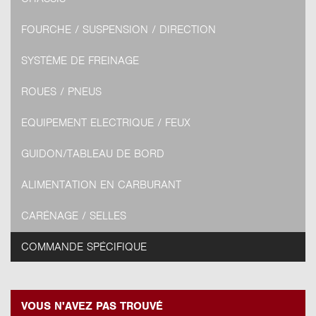
FOURCHE / SUSPENSION / DIRECTION
SYSTÈME DE FREINAGE
ROUES / PNEUS
EQUIPEMENT ELECTRIQUE / FEUX
GUIDON/TABLEAU DE BORD
ALIMENTATION EN CARBURANT
CARÉNAGE / SELLES
COMMANDE SPÉCIFIQUE
VOUS N'AVEZ PAS TROUVÉ