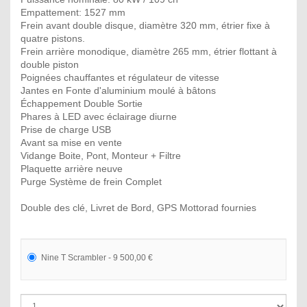
Empattement: 1527 mm
Frein avant double disque, diamètre 320 mm, étrier fixe à
quatre pistons.
Frein arrière monodique, diamètre 265 mm, étrier flottant à
double piston
Poignées chauffantes et régulateur de vitesse
Jantes en Fonte d'aluminium moulé à bâtons
Échappement Double Sortie
Phares à LED avec éclairage diurne
Prise de charge USB
Avant sa mise en vente
Vidange Boite, Pont, Monteur + Filtre
Plaquette arrière neuve
Purge Système de frein Complet
Double des clé, Livret de Bord, GPS Mottorad fournies
Nine T Scrambler - 9 500,00 €