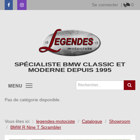
Se connecter
|
0
Facebook
Instagram
SPÉCIALISTE BMW CLASSIC ET
MODERNE DEPUIS 1995
MENU
Pas de catégorie disponible.
Vous êtes ici
legendes-motociste
Catalogue
Showroom
BMW R Nine T Scrambler