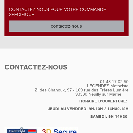
CONTACTEZ-NOUS POUR VOTRE COMMANDE
SPÉCIFIQUE
contactez-nous
CONTACTEZ-NOUS
01 48 17 02 50
LEGENDES Motociste
ZI des Chanoux, 97 - 109 rue des Frères Lumière
93330
Neuilly sur Marne
HORAIRE D'OUVERTURE:
JEUDI AU VENDREDI 9H-13H / 14H30-18H
SAMEDI: 9H-14H30