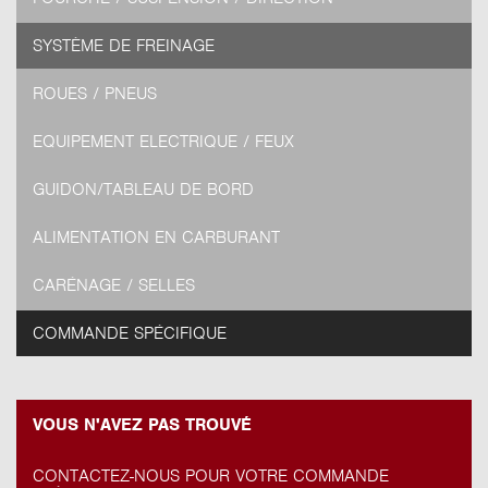
SYSTÈME DE FREINAGE
ROUES / PNEUS
EQUIPEMENT ELECTRIQUE / FEUX
GUIDON/TABLEAU DE BORD
ALIMENTATION EN CARBURANT
CARÉNAGE / SELLES
COMMANDE SPÉCIFIQUE
VOUS N'AVEZ PAS TROUVÉ
CONTACTEZ-NOUS POUR VOTRE COMMANDE