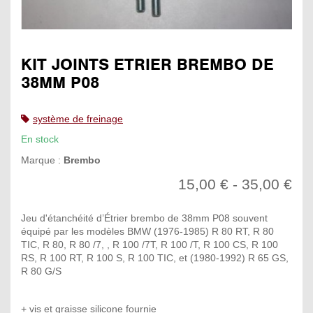
KIT JOINTS ETRIER BREMBO DE
38MM P08
système de freinage
En stock
Marque :
Brembo
15,00 € - 35,00 €
Jeu d'étanchéité d’Étrier brembo de 38mm P08 souvent
équipé par les modèles BMW (1976-1985) R 80 RT, R 80
TIC, R 80, R 80 /7, , R 100 /7T, R 100 /T, R 100 CS, R 100
RS, R 100 RT, R 100 S, R 100 TIC, et (1980-1992) R 65 GS,
R 80 G/S
+ vis et graisse silicone fournie