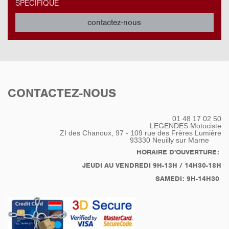
SPÉCIFIQUE
contactez-nous
CONTACTEZ-NOUS
01 48 17 02 50
LEGENDES Motociste
ZI des Chanoux, 97 - 109 rue des Frères Lumière
93330
Neuilly sur Marne
HORAIRE D'OUVERTURE:
JEUDI AU VENDREDI 9H-13H / 14H30-18H
SAMEDI: 9H-14H30