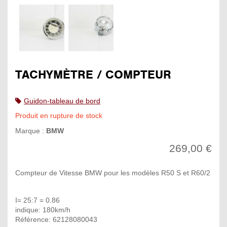
TACHYMÈTRE / COMPTEUR
Guidon-tableau de bord
Produit en rupture de stock
Marque :
BMW
269,00 €
Compteur de Vitesse BMW pour les modèles R50 S et R60/2
I= 25:7 = 0.86
indique: 180km/h
Référence: 62128080043