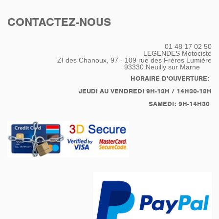
CONTACTEZ-NOUS
01 48 17 02 50
LEGENDES Motociste
ZI des Chanoux, 97 - 109 rue des Frères Lumière
93330
Neuilly sur Marne
HORAIRE D'OUVERTURE:
JEUDI AU VENDREDI 9H-13H / 14H30-18H
SAMEDI: 9H-14H30