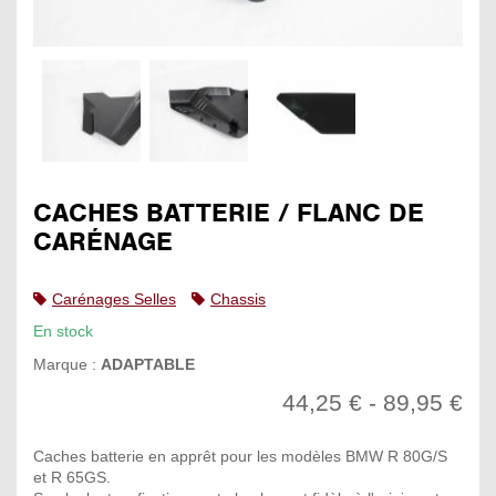
CACHES BATTERIE / FLANC DE
CARÉNAGE
Carénages Selles
Chassis
En stock
Marque :
ADAPTABLE
44,25 € - 89,95 €
Caches batterie en apprêt pour les modèles BMW R 80G/S
et R 65GS.