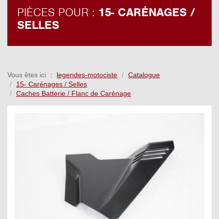
PIÈCES POUR :
15- CARÉNAGES /
SELLES
Vous êtes ici
legendes-motociste
Catalogue
15- Carénages / Selles
Caches Batterie / Flanc de Carénage