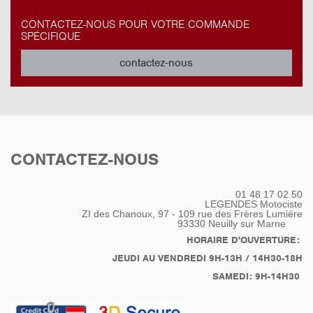
CONTACTEZ-NOUS POUR VOTRE COMMANDE
SPÉCIFIQUE
contactez-nous
CONTACTEZ-NOUS
01 48 17 02 50
LEGENDES Motociste
ZI des Chanoux, 97 - 109 rue des Frères Lumière
93330
Neuilly sur Marne
HORAIRE D'OUVERTURE:
JEUDI AU VENDREDI 9H-13H / 14H30-18H
SAMEDI: 9H-14H30