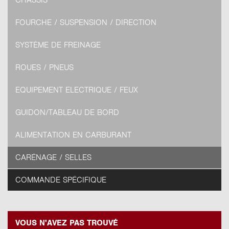
CHÂSSIS
FOURCHE / SUSPENSION / DIRECTION
SYSTÈME DE FREINAGE
ROUES / PNEUS
EQUIPEMENT ELECTRIQUE / FEUX
GUIDON/TABLEAU DE BORD
ALIMENTATION EN CARBURANT
CARÉNAGE / SELLES
COMMANDE SPÉCIFIQUE
VOUS N'AVEZ PAS TROUVÉ