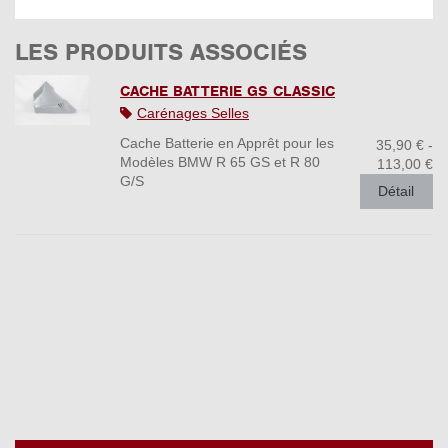
LES PRODUITS ASSOCIÉS
CACHE BATTERIE GS CLASSIC
Carénages Selles
Cache Batterie en Apprêt pour les
35,90 € -
Modèles BMW R 65 GS et R 80
113,00 €
G/S
Détail