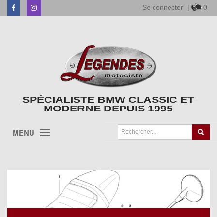
Se connecter
|
0
Facebook
Instagram
SPÉCIALISTE BMW CLASSIC ET
MODERNE DEPUIS 1995
MENU