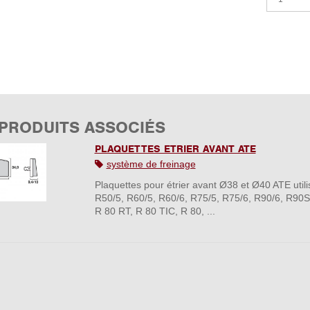
 PRODUITS ASSOCIÉS
PLAQUETTES ETRIER AVANT ATE
système de freinage
Plaquettes pour étrier avant Ø38 et Ø40 ATE uti
R50/5, R60/5, R60/6, R75/5, R75/6, R90/6, R90S,
R 80 RT, R 80 TIC, R 80, ...