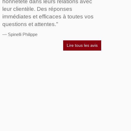
honnêteté dans leurs relations avec
leur clientèle. Des réponses
immédiates et efficaces à toutes vos
questions et attentes."
Spinelli Philippe
Lire tous les avis