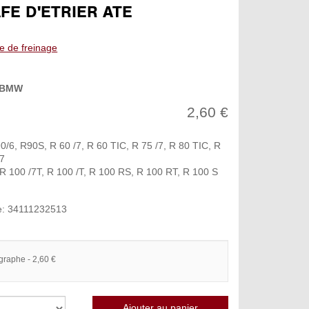
FE D'ETRIER ATE
e de freinage
BMW
2,60 €
0/6, R90S, R 60 /7, R 60 TIC, R 75 /7, R 80 TIC, R
/7
 R 100 /7T, R 100 /T, R 100 RS, R 100 RT, R 100 S
e: 34111232513
graphe - 2,60 €