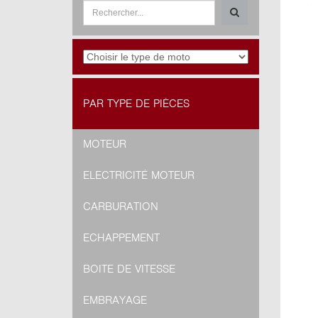
PAR TYPE DE PIÈCES
MOTEUR
ELECTRICITÉ MOTEUR
CARBURATION
ECHAPPEMENT
BOITE DE VITESSE
EMBRAYAGE