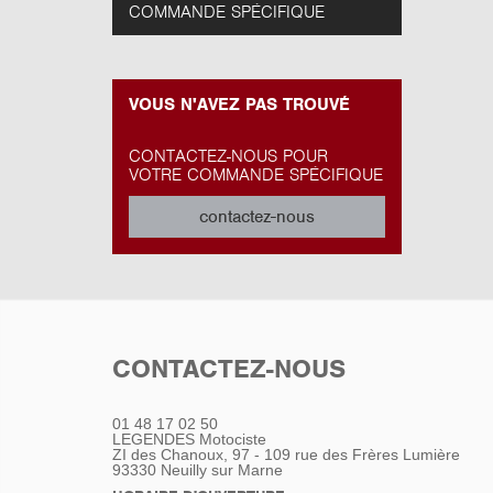
COMMANDE SPÉCIFIQUE
VOUS N'AVEZ PAS TROUVÉ
CONTACTEZ-NOUS POUR
VOTRE COMMANDE SPÉCIFIQUE
contactez-nous
CONTACTEZ-NOUS
01 48 17 02 50
LEGENDES Motociste
ZI des Chanoux, 97 - 109 rue des Frères Lumière
93330
Neuilly sur Marne