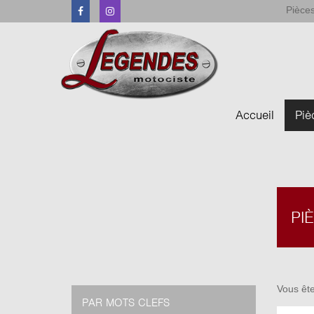
Pièces
Facebook
Instagram
Accueil
Piè
PI
Vous ête
PAR MOTS CLEFS