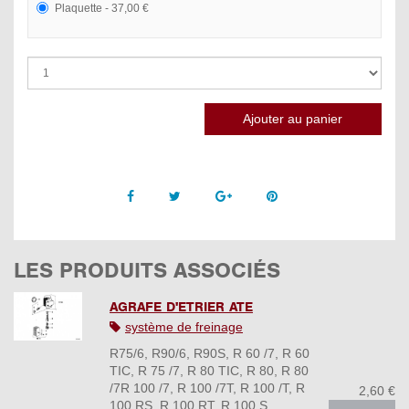
Plaquette - 37,00 €
Facebook
Twitter
Google +
Pinterest
LES PRODUITS ASSOCIÉS
AGRAFE D'ETRIER ATE
système de freinage
R75/6, R90/6, R90S, R 60 /7, R 60
TIC, R 75 /7, R 80 TIC, R 80, R 80
/7R 100 /7, R 100 /7T, R 100 /T, R
2,60 €
100 RS, R 100 RT, R 100 S