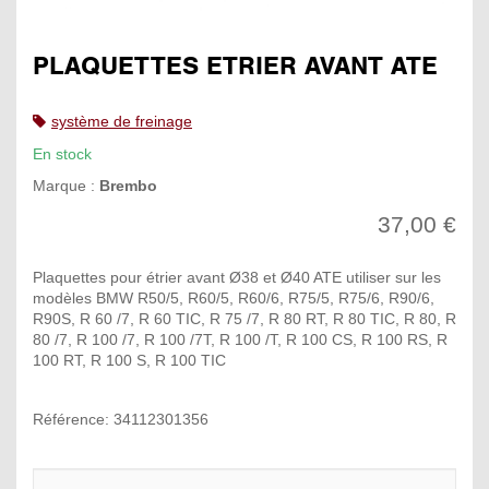
PLAQUETTES ETRIER AVANT ATE
système de freinage
En stock
Marque :
Brembo
37,00 €
Plaquettes pour étrier avant Ø38 et Ø40 ATE utiliser sur les
modèles BMW R50/5, R60/5, R60/6, R75/5, R75/6, R90/6,
R90S, R 60 /7, R 60 TIC, R 75 /7, R 80 RT, R 80 TIC, R 80, R
80 /7, R 100 /7, R 100 /7T, R 100 /T, R 100 CS, R 100 RS, R
100 RT, R 100 S, R 100 TIC
Référence: 34112301356