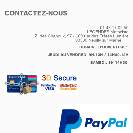
CONTACTEZ-NOUS
01 48 17 02 50
LEGENDES Motociste
ZI des Chanoux, 97 - 109 rue des Frères Lumière
93330
Neuilly sur Marne
HORAIRE D'OUVERTURE:
JEUDI AU VENDREDI 9H-13H / 14H30-18H
SAMEDI: 9H-14H30