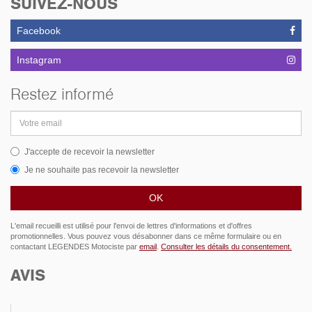
SUIVEZ-NOUS
Facebook
Instagram
Restez informé
Adresse
email
J'accepte de recevoir la newsletter
Je ne souhaite pas recevoir la newsletter
L'email recueilli est utilisé pour l'envoi de lettres d'informations et d'offres
promotionnelles. Vous pouvez vous désabonner dans ce même formulaire ou en
contactant LEGENDES Motociste par
email
.
Consulter les détails du consentement.
AVIS