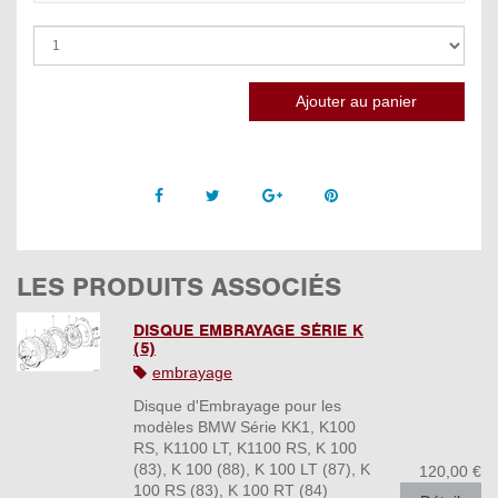
Facebook
Twitter
Google +
Pinterest
LES PRODUITS ASSOCIÉS
DISQUE EMBRAYAGE SÉRIE K
(5)
embrayage
Disque d'Embrayage pour les
modèles BMW Série KK1, K100
RS, K1100 LT, K1100 RS, K 100
(83), K 100 (88), K 100 LT (87), K
120,00 €
100 RS (83), K 100 RT (84)