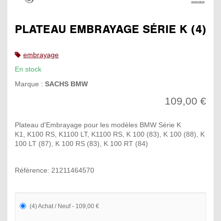
PLATEAU EMBRAYAGE SÉRIE K (4)
embrayage
En stock
Marque :
SACHS BMW
109,00 €
Plateau d'Embrayage pour les modèles BMW Série K
K1, K100 RS, K1100 LT, K1100 RS, K 100 (83), K 100 (88), K
100 LT (87), K 100 RS (83), K 100 RT (84)
Référence: 21211464570
(4) Achat / Neuf - 109,00 €