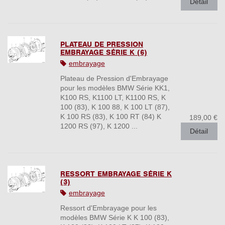
Détail
PLATEAU DE PRESSION
EMBRAYAGE SÉRIE K (6)
embrayage
Plateau de Pression d'Embrayage
pour les modèles BMW Série KK1,
K100 RS, K1100 LT, K1100 RS, K
100 (83), K 100 88, K 100 LT (87),
K 100 RS (83), K 100 RT (84) K
189,00 €
1200 RS (97), K 1200 ...
Détail
RESSORT EMBRAYAGE SÉRIE K
(3)
embrayage
Ressort d'Embrayage pour les
modèles BMW Série K K 100 (83),