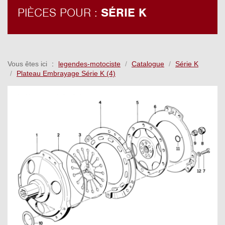
PIÈCES POUR :
SÉRIE K
Vous êtes ici
legendes-motociste
Catalogue
Série K
Plateau Embrayage Série K (4)