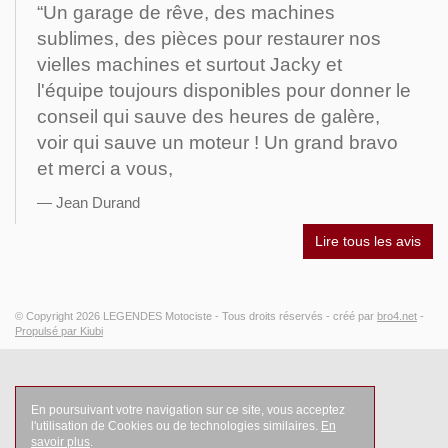
“Un garage de rêve, des machines
sublimes, des pièces pour restaurer nos
vielles machines et surtout Jacky et
l'équipe toujours disponibles pour donner le
conseil qui sauve des heures de galère,
voir qui sauve un moteur ! Un grand bravo
et merci a vous,
Jean Durand
Lire tous les avis
© Copyright 2026
LEGENDES Motociste
- Tous droits réservés -
créé par
bro4.net
-
Propulsé par Kiubi
En poursuivant votre navigation sur ce site, vous acceptez
l'utilisation de Cookies ou de technologies similaires.
En
savoir plus
.