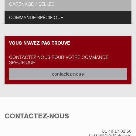
CARÉNAGE / SELLES
COMMANDE SPÉCIFIQUE
VOUS N'AVEZ PAS TROUVÉ
CONTACTEZ-NOUS POUR VOTRE COMMANDE
SPÉCIFIQUE
contactez-nous
CONTACTEZ-NOUS
01 48 17 02 50
LEGENDES Motociste