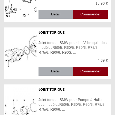
18,90 €
Détail
JOINT TORIQUE
Joint torique BMW pour les Vilbrequin des
modèlesR50/5, R60/5, R60/6, R75/5,
R75/6, R90/6, R90S, ...
4,69 €
Détail
JOINT TORIQUE
Joint torique BMW pour Pompe à Huile
des modèlesR50/5, R60/5, R60/6, R75/5,
R75/6, R90/6, ...