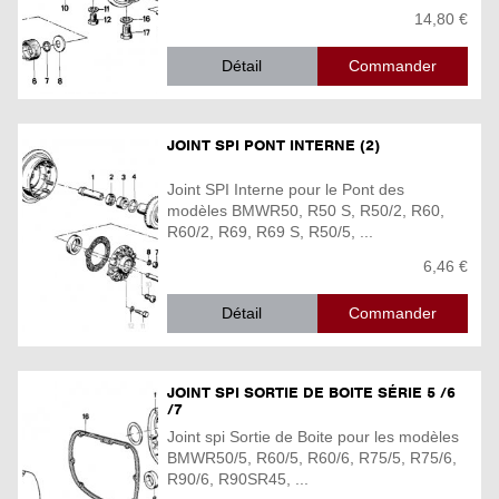
14,80 €
Détail
JOINT SPI PONT INTERNE (2)
Joint SPI Interne pour le Pont des
modèles BMWR50, R50 S, R50/2, R60,
R60/2, R69, R69 S, R50/5, ...
6,46 €
Détail
JOINT SPI SORTIE DE BOITE SÉRIE 5 /6
/7
Joint spi Sortie de Boite pour les modèles
BMWR50/5, R60/5, R60/6, R75/5, R75/6,
R90/6, R90SR45, ...