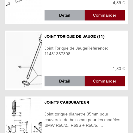
4,39 €
Détail
JOINT TORIQUE DE JAUGE (11)
Joint Torique de JaugeRéférence:
11431337308
1,30 €
Détail
JOINTS CARBURATEUR
Joint torique diametre 35mm pour
couvercle de boisseau pour les modèles
BMW R50/2...R69S + R50/5. ...