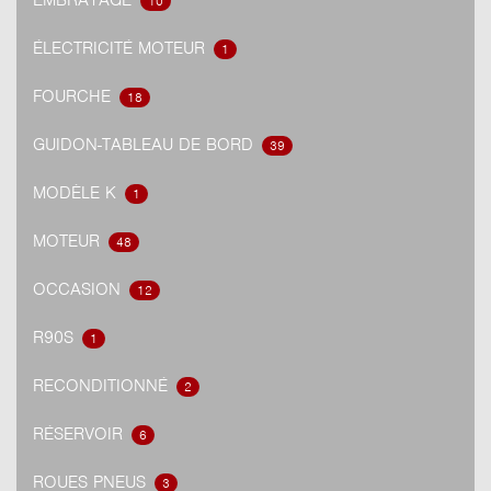
10
ÉLECTRICITÉ MOTEUR
1
FOURCHE
18
GUIDON-TABLEAU DE BORD
39
MODÈLE K
1
MOTEUR
48
OCCASION
12
R90S
1
RECONDITIONNÉ
2
RÉSERVOIR
6
ROUES PNEUS
3