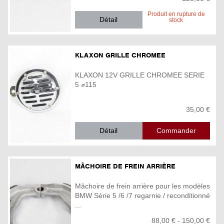
Produit en rupture de
Détail
stock
KLAXON GRILLE CHROMEE
KLAXON 12V GRILLE CHROMEE SERIE
5 ⌀115
35,00 €
Détail
MÂCHOIRE DE FREIN ARRIÈRE
Mâchoire de frein arrière pour les modèles
BMW Série 5 /6 /7 regarnie / reconditionné
...
88,00 € - 150,00 €