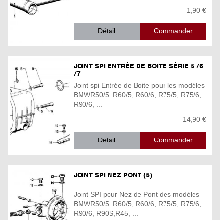
1,90 €
Détail
JOINT SPI ENTRÉE DE BOITE SÉRIE 5 /6
/7
Joint spi Entrée de Boite pour les modèles
BMWR50/5, R60/5, R60/6, R75/5, R75/6,
R90/6, ...
14,90 €
Détail
JOINT SPI NEZ PONT (5)
Joint SPI pour Nez de Pont des modèles
BMWR50/5, R60/5, R60/6, R75/5, R75/6,
R90/6, R90S,R45, ...