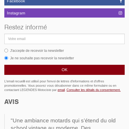
Facebook
Instagram
Restez informé
Adresse
email
J'accepte de recevoir la newsletter
Je ne souhaite pas recevoir la newsletter
L'email recueilli est utilisé pour l'envoi de lettres d'informations et d'offres
promotionnelles. Vous pouvez vous désabonner dans ce même formulaire ou en
contactant LEGENDES Motociste par
email
.
Consulter les détails du consentement.
AVIS
"Une ambiance motards qui s’étend du old
school vintage au moderne. Des