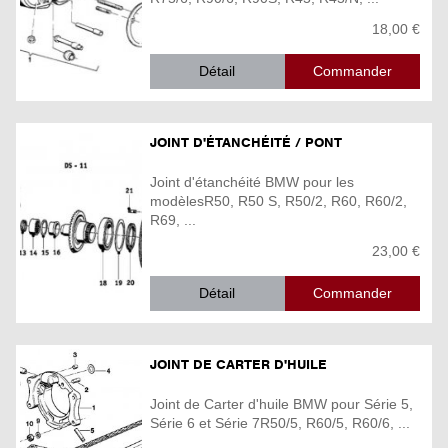
18,00 €
Détail
JOINT D'ÉTANCHÉITÉ / PONT
Joint d'étanchéité BMW pour les
modèlesR50, R50 S, R50/2, R60, R60/2,
R69, ...
23,00 €
Détail
JOINT DE CARTER D'HUILE
Joint de Carter d'huile BMW pour Série 5,
Série 6 et Série 7R50/5, R60/5, R60/6, ...