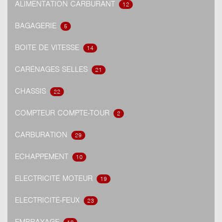
ALIMENTATION CARBURANT
12
BAGAGERIE
5
BOITE DE VITESSE
14
CARÉNAGES SELLES
21
CHASSIS
22
COMPTEUR COMPTE-TOUR
2
CARBURATION
29
ECHAPPEMENT
10
ELECTRICITÉ MOTEUR
19
ELECTRICITÉ-FEUX
23
EMBRAYAGE