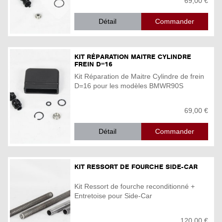
69,00 €
Détail
KIT RÉPARATION MAITRE CYLINDRE
FREIN D=16
Kit Réparation de Maitre Cylindre de frein
D=16 pour les modèles BMWR90S
69,00 €
Détail
KIT RESSORT DE FOURCHE SIDE-CAR
Kit Ressort de fourche reconditionné +
Entretoise pour Side-Car
120,00 €