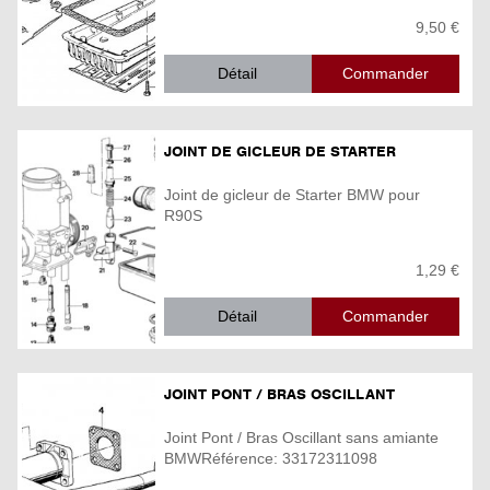
9,50 €
Détail
JOINT DE GICLEUR DE STARTER
Joint de gicleur de Starter BMW pour
R90S
1,29 €
Détail
JOINT PONT / BRAS OSCILLANT
Joint Pont / Bras Oscillant sans amiante
BMWRéférence: 33172311098