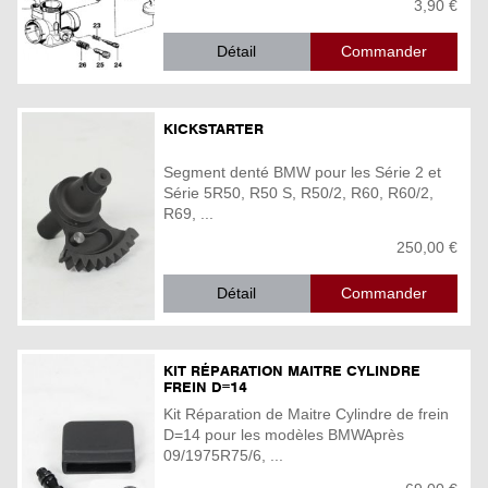
3,90 €
Détail
KICKSTARTER
Segment denté BMW pour les Série 2 et
Série 5R50, R50 S, R50/2, R60, R60/2,
R69, ...
250,00 €
Détail
KIT RÉPARATION MAITRE CYLINDRE
FREIN D=14
Kit Réparation de Maitre Cylindre de frein
D=14 pour les modèles BMWAprès
09/1975R75/6, ...