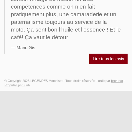
compétences comme on n’en fait
pratiquement plus, une camaraderie et un
paternalisme toujours au service de la
moto. Ça sent bon l’huile et l’essence ! Et le
café! Ça vaut le détour
Manu Gis
Lire tous les avis
© Copyright 2026
LEGENDES Motociste
- Tous droits réservés -
créé par
bro4.net
-
Propulsé par Kiubi