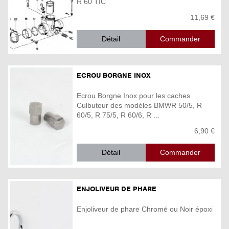
R 60 TIC
11,69 €
Détail
ECROU BORGNE INOX
Ecrou Borgne Inox pour les caches
Culbuteur des modèles BMWR 50/5, R
60/5, R 75/5, R 60/6, R ...
6,90 €
Détail
ENJOLIVEUR DE PHARE
Enjoliveur de phare Chromé ou Noir époxi