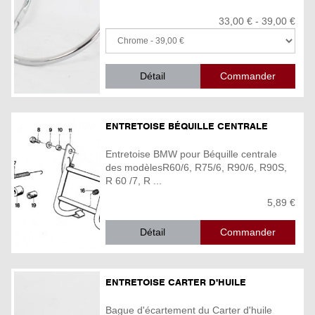
33,00 € - 39,00 €
Détail
ENTRETOISE BÉQUILLE CENTRALE
Entretoise BMW pour Béquille centrale
des modèlesR60/6, R75/6, R90/6, R90S,
R 60 /7, R ...
5,89 €
Détail
ENTRETOISE CARTER D'HUILE
Bague d'écartement du Carter d'huile