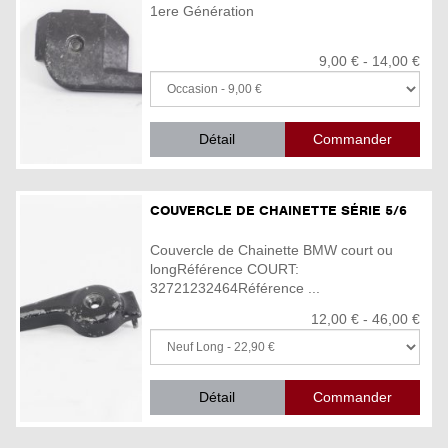
1ere Génération
9,00 € - 14,00 €
Détail
COUVERCLE DE CHAINETTE SÉRIE 5/6
Couvercle de Chainette BMW court ou
longRéférence COURT:
32721232464Référence ...
12,00 € - 46,00 €
Détail