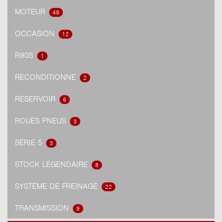
MOTEUR
48
OCCASION
12
R90S
1
RECONDITIONNÉ
2
RÉSERVOIR
6
ROUES PNEUS
3
SÉRIE 5
3
STOCK LÉGENDAIRE
8
SYSTÈME DE FREINAGE
22
TRANSMISSION
9