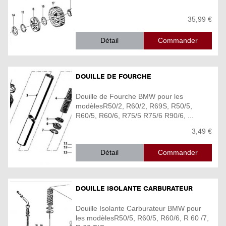
35,99 €
Détail
DOUILLE DE FOURCHE
Douille de Fourche BMW pour les
modèlesR50/2, R60/2, R69S, R50/5,
R60/5, R60/6, R75/5 R75/6 R90/6, ...
3,49 €
Détail
DOUILLE ISOLANTE CARBURATEUR
Douille Isolante Carburateur BMW pour
les modèlesR50/5, R60/5, R60/6, R 60 /7,