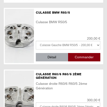
CULASSE BMW R50/5
Culasse BMW R50/5
200,00 €
Détail
CULASSE R60/6 R60/5 2ÈME
GÉNÉRATION
Culasse droite R60/6 R60/5 2ème
Génération
300,00 €