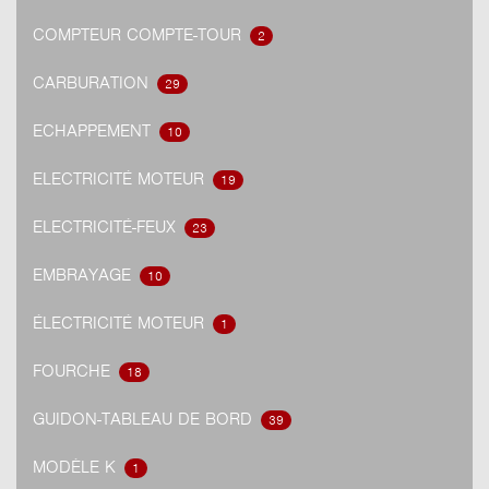
COMPTEUR COMPTE-TOUR
2
CARBURATION
29
ECHAPPEMENT
10
ELECTRICITÉ MOTEUR
19
ELECTRICITÉ-FEUX
23
EMBRAYAGE
10
ÉLECTRICITÉ MOTEUR
1
FOURCHE
18
GUIDON-TABLEAU DE BORD
39
MODÈLE K
1