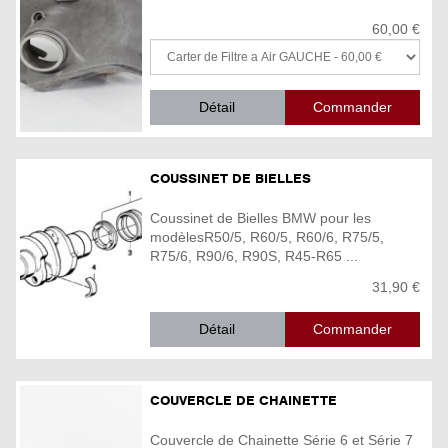
60,00 €
Détail
COUSSINET DE BIELLES
Coussinet de Bielles BMW pour les
modèlesR50/5, R60/5, R60/6, R75/5,
R75/6, R90/6, R90S, R45-R65 ...
31,90 €
Détail
COUVERCLE DE CHAINETTE
Couvercle de Chainette Série 6 et Série 7