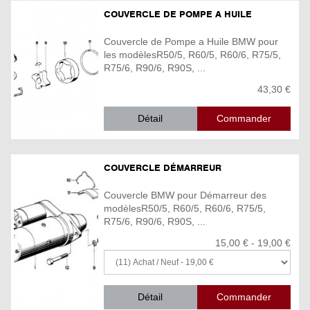
COUVERCLE DE POMPE A HUILE
Couvercle de Pompe a Huile BMW pour
les modèlesR50/5, R60/5, R60/6, R75/5,
R75/6, R90/6, R90S, ...
43,30 €
Détail
COUVERCLE DÉMARREUR
Couvercle BMW pour Démarreur des
modèlesR50/5, R60/5, R60/6, R75/5,
R75/6, R90/6, R90S, ...
15,00 € - 19,00 €
Détail