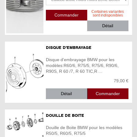
Certaines variantes
sont indisponibles
Détail
DISQUE D'EMBRAYAGE
Disque d'embrayage BMW pour les
modèles:R60/6, R75/5, R75/6, R90/6,
R90S, R 60 /7, R 60 TIC,R ...
79,00 €
Détail
DOUILLE DE BOITE
Douille de Boite BMW pour les modèles
R50/5, R60/5, R75/5