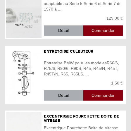
adaptable au Serie 5 Serie 6 et Serie 7 de
1970 à ...
129,00 €
Détail
ENTRETOISE CULBUTEUR
Entretoise BMW pour les modèlesR60/6,
R75/6, R90/6, R90S, R45, R45/N, R45T,
R45T/N, R65, R65LS, ...
1,50 €
Détail
EXCENTRIQUE FOURCHETTE BOITE DE
VITESSE
Excentrique Fourchette Boite de Vitesse