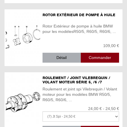
ROTOR EXTÉRIEUR DE POMPE À HUILE
Rotor Extérieur de pompe à huile BMW
pour les modèlesR50/5, R60/5, R60/6, ...
109,00 €
Détail
ROULEMENT / JOINT VILEBREQUIN /
VOLANT MOTEUR SÉRIE 5, /6 /7
Roulement et joint spi Vilebrequin / Volant
moteur pour les modèles BMW R50/5,
R60/5, R60/6, ...
24,00 € - 24,50 €