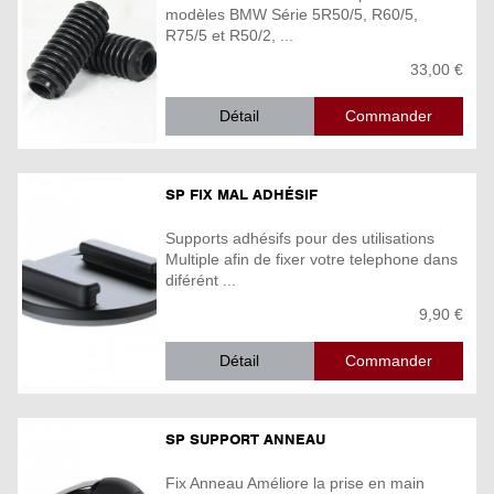
modèles BMW Série 5R50/5, R60/5,
R75/5 et R50/2, ...
33,00 €
Détail
SP FIX MAL ADHÉSIF
Supports adhésifs pour des utilisations
Multiple afin de fixer votre telephone dans
diférént ...
9,90 €
Détail
SP SUPPORT ANNEAU
Fix Anneau Améliore la prise en main