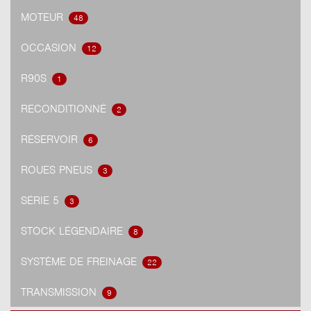
MOTEUR
48
OCCASION
12
R90S
1
RECONDITIONNÉ
2
RÉSERVOIR
6
ROUES PNEUS
3
SÉRIE 5
3
STOCK LÉGENDAIRE
8
SYSTÈME DE FREINAGE
22
TRANSMISSION
9