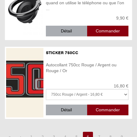
quand on utilise le téléphone ou que l’on
...
9,90 €
Détail
STICKER 750CC
Autocollant 750cc Rouge / Argent ou
Rouge / Or
16,80 €
Détail