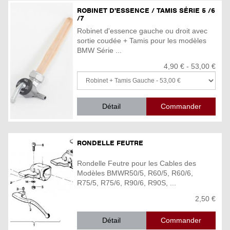
ROBINET D'ESSENCE / TAMIS SÉRIE 5 /6
/7
Robinet d'essence gauche ou droit avec
sortie coudée + Tamis pour les modèles
BMW Série ...
4,90 € - 53,00 €
Détail
RONDELLE FEUTRE
Rondelle Feutre pour les Cables des
Modèles BMWR50/5, R60/5, R60/6,
R75/5, R75/6, R90/6, R90S, ...
2,50 €
Détail