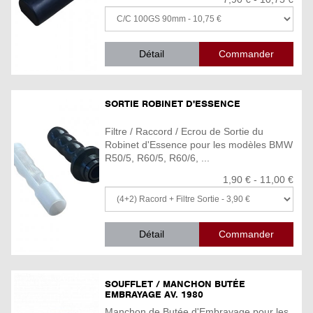
Détail
SORTIE ROBINET D'ESSENCE
Filtre / Raccord / Ecrou de Sortie du
Robinet d'Essence pour les modèles BMW
R50/5, R60/5, R60/6, ...
1,90 € - 11,00 €
Détail
SOUFFLET / MANCHON BUTÉE
EMBRAYAGE AV. 1980
Manchon de Butée d'Embrayage pour les