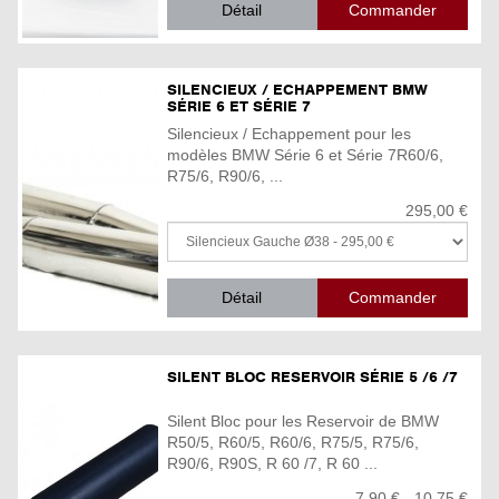
Détail
SILENCIEUX / ECHAPPEMENT BMW
SÉRIE 6 ET SÉRIE 7
Silencieux / Echappement pour les
modèles BMW Série 6 et Série 7R60/6,
R75/6, R90/6, ...
295,00 €
Détail
SILENT BLOC RESERVOIR SÉRIE 5 /6 /7
Silent Bloc pour les Reservoir de BMW
R50/5, R60/5, R60/6, R75/5, R75/6,
R90/6, R90S, R 60 /7, R 60 ...
7,90 € - 10,75 €