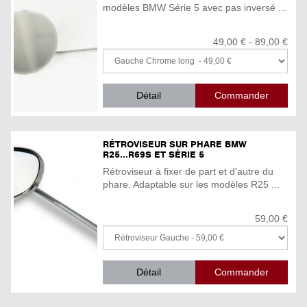
modèles BMW Série 5 avec pas inversé ...
49,00 € - 89,00 €
Détail
RÉTROVISEUR SUR PHARE BMW
R25...R69S ET SÉRIE 5
Rétroviseur à fixer de part et d'autre du
phare. Adaptable sur les modèles R25 ...
59,00 €
Détail