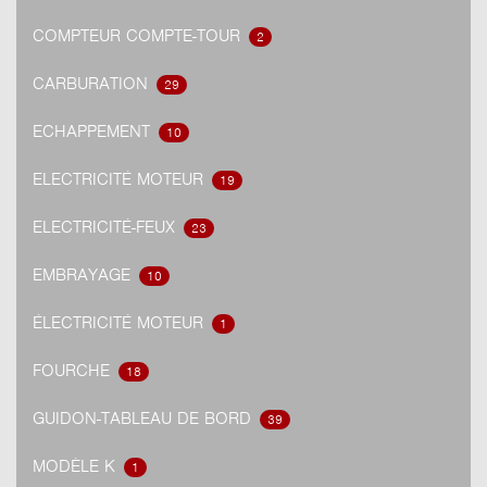
COMPTEUR COMPTE-TOUR
2
CARBURATION
29
ECHAPPEMENT
10
ELECTRICITÉ MOTEUR
19
ELECTRICITÉ-FEUX
23
EMBRAYAGE
10
ÉLECTRICITÉ MOTEUR
1
FOURCHE
18
GUIDON-TABLEAU DE BORD
39
MODÈLE K
1