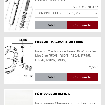
55,00 € - 70,00 €
Détail
RESSORT MACHOIRE DE FREIN
Ressort Machoire de Frein BMW pour les
Modèles R50/5, R60/5, R60/6, R75/5,
R75/6, R90/6, R90S, ...
2,50 €
Détail
RÉTROVISEUR SÉRIE 5
Rétroviseurs Chomés court ou long pour