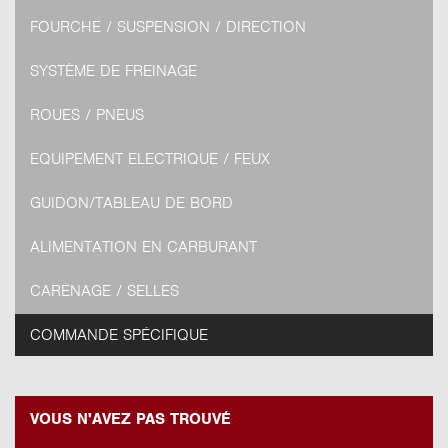
FOURCHE / SUSPENSION / DIRECTION
SYSTÈME DE FREINAGE
ROUES / PNEUS
EQUIPEMENT ELECTRIQUE / FEUX
GUIDON/TABLEAU DE BORD
ALIMENTATION EN CARBURANT
CARÉNAGE / SELLES
COMMANDE SPÉCIFIQUE
VOUS N'AVEZ PAS TROUVÉ