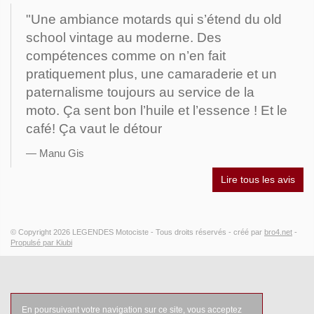
"Une ambiance motards qui s’étend du old
school vintage au moderne. Des
compétences comme on n’en fait
pratiquement plus, une camaraderie et un
paternalisme toujours au service de la
moto. Ça sent bon l’huile et l’essence ! Et le
café! Ça vaut le détour
Manu Gis
Lire tous les avis
© Copyright 2026
LEGENDES Motociste
- Tous droits réservés -
créé par
bro4.net
-
Propulsé par Kiubi
En poursuivant votre navigation sur ce site, vous acceptez