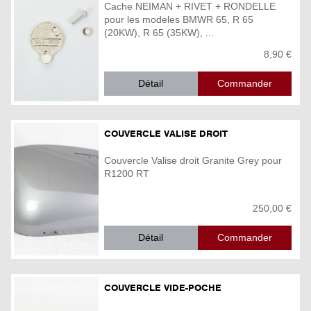
Cache NEIMAN + RIVET + RONDELLE
pour les modeles BMWR 65, R 65
(20KW), R 65 (35KW), ...
8,90 €
Détail
COUVERCLE VALISE DROIT
Couvercle Valise droit Granite Grey pour
R1200 RT
250,00 €
Détail
COUVERCLE VIDE-POCHE