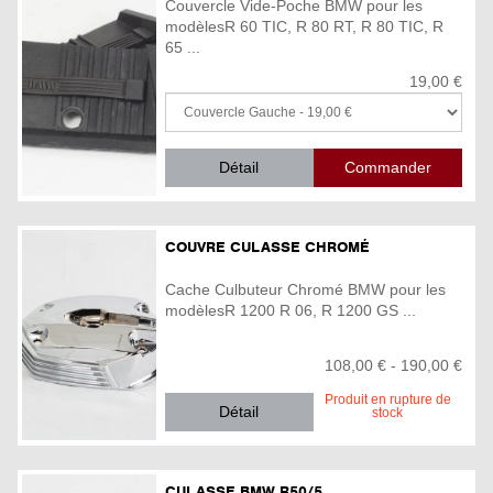
Couvercle Vide-Poche BMW pour les
modèlesR 60 TIC, R 80 RT, R 80 TIC, R
65 ...
19,00 €
Détail
COUVRE CULASSE CHROMÉ
Cache Culbuteur Chromé BMW pour les
modèlesR 1200 R 06, R 1200 GS ...
108,00 € - 190,00 €
Produit en rupture de
Détail
stock
CULASSE BMW R50/5