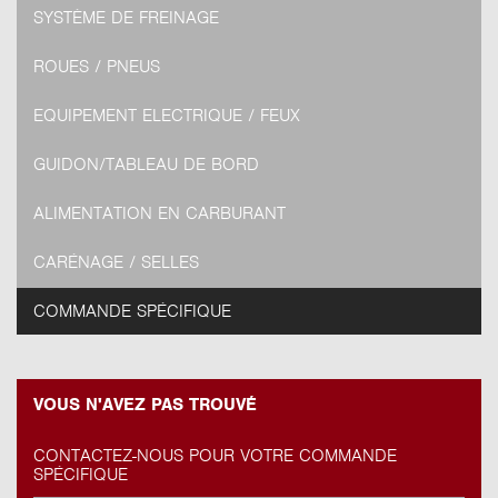
SYSTÈME DE FREINAGE
ROUES / PNEUS
EQUIPEMENT ELECTRIQUE / FEUX
GUIDON/TABLEAU DE BORD
ALIMENTATION EN CARBURANT
CARÉNAGE / SELLES
COMMANDE SPÉCIFIQUE
VOUS N'AVEZ PAS TROUVÉ
CONTACTEZ-NOUS POUR VOTRE COMMANDE
SPÉCIFIQUE