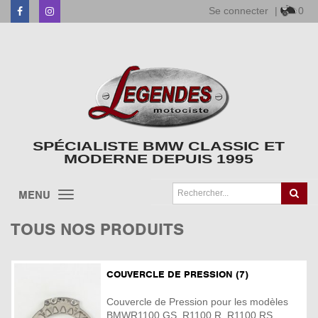
Se connecter
|
0
Facebook
Instagram
SPÉCIALISTE BMW CLASSIC ET
MODERNE DEPUIS 1995
MENU
TOUS NOS PRODUITS
COUVERCLE DE PRESSION (7)
Couvercle de Pression pour les modèles
BMWR1100 GS, R1100 R, R1100 RS, ...