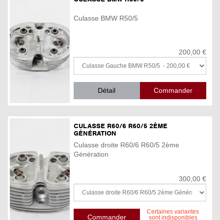
Culasse BMW R50/5
200,00 €
Détail
CULASSE R60/6 R60/5 2ÈME
GÉNÉRATION
Culasse droite R60/6 R60/5 2ème
Génération
300,00 €
Certaines variantes
sont indisponibles