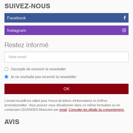
SUIVEZ-NOUS
Facebook
Instagram
Restez informé
Adresse
email
J'accepte de recevoir la newsletter
Je ne souhaite pas recevoir la newsletter
L'email recueilli est utilisé pour l'envoi de lettres d'informations et d'offres
promotionnelles. Vous pouvez vous désabonner dans ce même formulaire ou en
contactant LEGENDES Motociste par
email
.
Consulter les détails du consentement.
AVIS